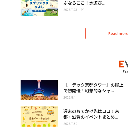
ぶならここ！水遊び...
2026.7.23
PR
Read more 
Fea
［ニデック京都タワー］の屋上
で初開催！幻想的なシャ...
2026.8.4
週末のおでかけ先はココ！京
都・滋賀のイベントまとめ...
2026.7.30