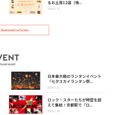
るお土産12選（後...
2026.7.22
featured articles
tured event
日本最大級のランタンイベント
『七夕スカイランタン祭...
2026.7.31
ロック・スターたちが時空を超
えて集結！京都駅で『ロ...
2026.7.30