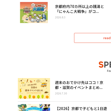
京都府内70カ所以上の銭湯と
『にゃんこ大戦争』がコ...
2026.8.3
read
Fea
週末のおでかけ先はココ！京
都・滋賀のイベントまとめ...
2026.7.30
【2026】京都で子どもと1日遊