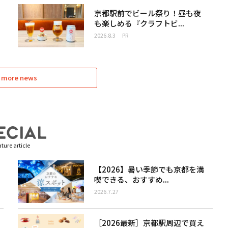
京都駅前でビール祭り！昼も夜
も楽しめる『クラフトビ...
2026.8.3
PR
 more news
ture article
【2026】暑い季節でも京都を満
喫できる、おすすめ...
2026.7.27
［2026最新］京都駅周辺で買え