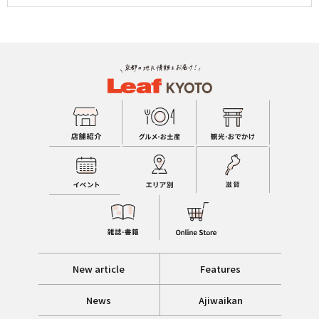
New article
Features
News
Ajiwaikan