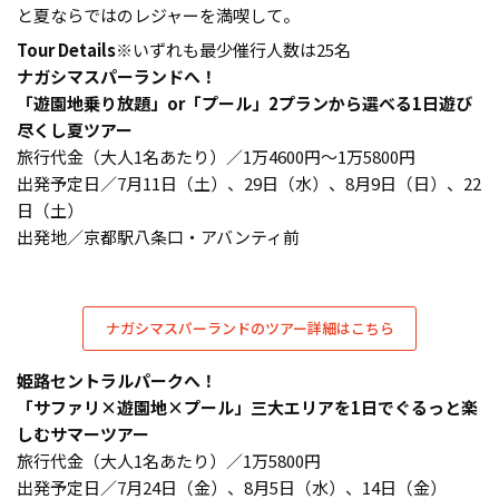
と夏ならではのレジャーを満喫して。
Tour Details
※いずれも最少催行人数は25名
ナガシマスパーランドへ！
「遊園地乗り放題」or「プール」2プランから選べる1日遊び
尽くし夏ツアー
旅行代金（大人1名あたり）／1万4600円〜1万5800円
出発予定日／7月11日（土）、29日（水）、8月9日（日）、22
日（土）
出発地／京都駅八条口・アバンティ前
ナガシマスパーランドのツアー詳細はこちら
姫路セントラルパークへ！
「サファリ×遊園地×プール」三大エリアを1日でぐるっと楽
しむサマーツアー
旅行代金（大人1名あたり）／1万5800円
出発予定日／7月24日（金）、8月5日（水）、14日（金）