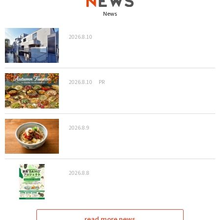
News
2026.8.10
2026.8.10
PR
2026.8.9
2026.8.8
read more news