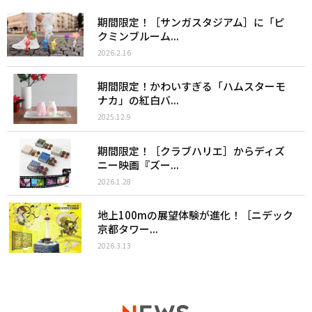
期間限定！［サンガスタジアム］に「ピ
クミンブルーム...
2026.2.16
期間限定！かわいすぎる「ハムスターモ
ナカ」の紅白バ...
2025.12.9
期間限定！［クラブハリエ］からディズ
ニー映画『ズー...
2026.1.28
地上100mの展望体験が進化！［ニデック
京都タワー...
2026.3.13