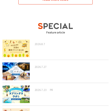
Feature article
2026.8.7
2026.7.27
2026.7.23
PR