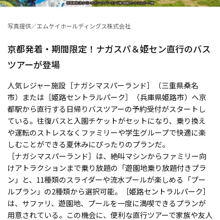
写真提供／エムケイホールディングス株式会社
京都発着・期間限定！ナガスパ＆姫セン直行のバス
ツアーが登場
人気レジャー施設［ナガシマスパーランド］（三重県桑名
市）または［姫路セントラルパーク］（兵庫県姫路市）へ京
都駅から直行する日帰りバスツアーの予約受付がスタートし
ている。往復バスと入園チケットがセットになり、乗り換え
や運転のストレスなくファミリーや学生グループで快適に楽
しむことができる夏休みにぴったりのプランだ。
［ナガシマスパーランド］は、絶叫マシンからファミリー向
けアトラクションまで乗り放題の「遊園地乗り放題付きプラ
ン」と、11種類のスライダーや流水プールが楽しめる「プー
ルプラン」の2種類から選択可能。［姫路セントラルパーク］
は、サファリ、遊園地、プールを一度に満喫できるプランが
用意されている。この機会に、便利な直行ツアーで家族や友人