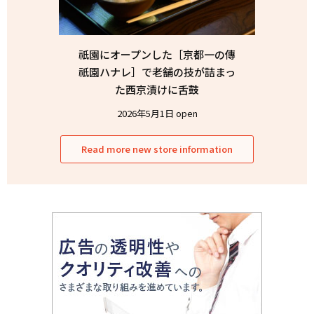
祇園にオープンした［京都一の傳
祇園ハナレ］で老舗の技が詰まっ
た西京漬けに舌鼓
2026年5月1日 open
Read more new store information