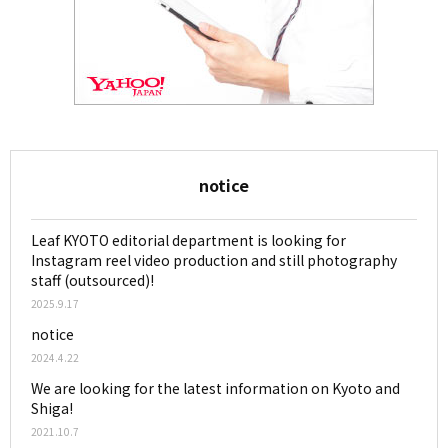
notice
Leaf KYOTO editorial department is looking for
Instagram reel video production and still photography
staff (outsourced)!
2025.9.17
notice
2024.4.22
We are looking for the latest information on Kyoto and
Shiga!
2021.10.7