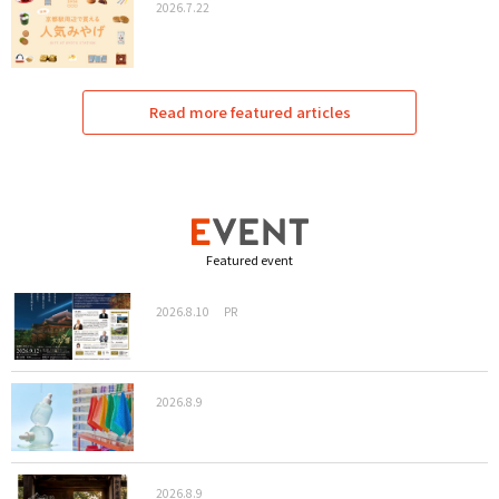
2026.7.22
Read more featured articles
Featured event
2026.8.10
PR
2026.8.9
2026.8.9