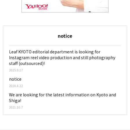
notice
Leaf KYOTO editorial department is looking for
Instagram reel video production and still photography
staff (outsourced)!
2025.9.17
notice
2024.4.22
We are looking for the latest information on Kyoto and
Shiga!
2021.10.7