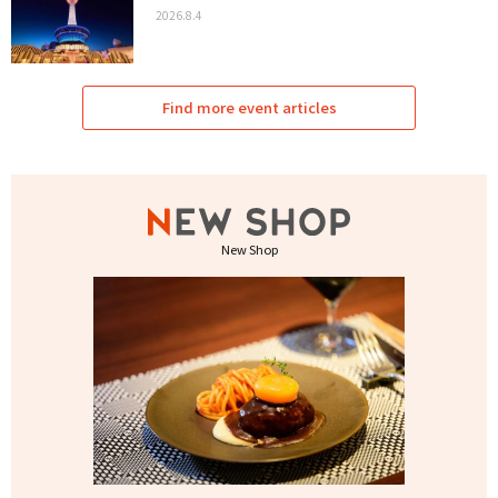
2026.8.4
Find more event articles
New Shop