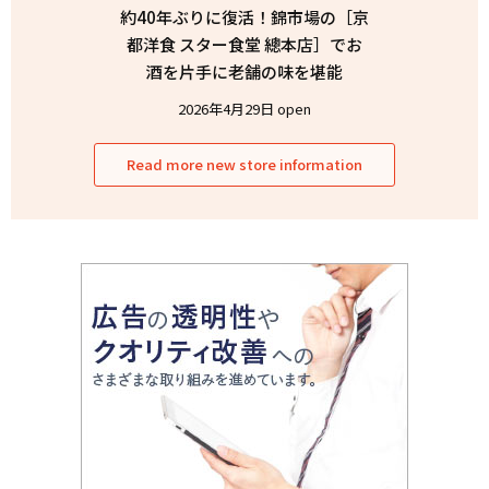
約40年ぶりに復活！錦市場の［京
都洋食 スター食堂 總本店］でお
酒を片手に老舗の味を堪能
2026年4月29日 open
Read more new store information