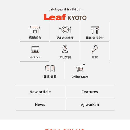
New article
Features
News
Ajiwaikan