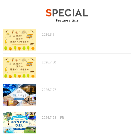
Feature article
2026.8.7
2026.7.30
2026.7.27
2026.7.23
PR