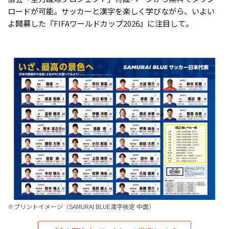
ロードが可能。サッカーと漢字を楽しく学びながら、いよい
よ開幕した『FIFAワールドカップ2026』に注目して。
※プリントイメージ（SAMURAI BLUE漢字検定 中面）