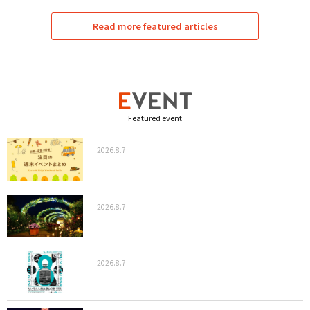
Read more featured articles
Featured event
2026.8.7
2026.8.7
2026.8.7