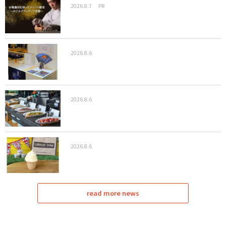
2026.8.7
PR
2026.8.6
2026.8.6
2026.8.6
read more news