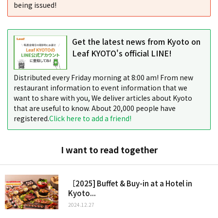
being issued!
Get the latest news from Kyoto on
Leaf KYOTO's official LINE!
Distributed every Friday morning at 8:00 am! From new
restaurant information to event information that we
want to share with you, We deliver articles about Kyoto
that are useful to know. About 20,000 people have
registered.
Click here to add a friend!
I want to read together
［2025] Buffet & Buy-in at a Hotel in
Kyoto...
2024.12.27