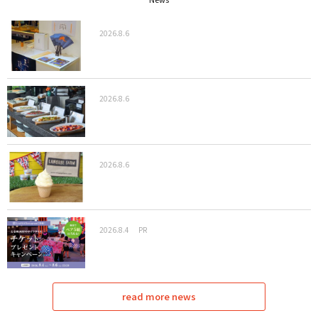
2026.8.6
2026.8.6
2026.8.6
2026.8.4
PR
read more news