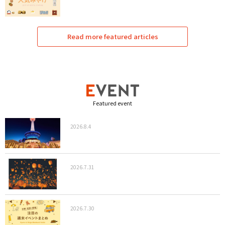
Read more featured articles
Featured event
2026.8.4
2026.7.31
2026.7.30