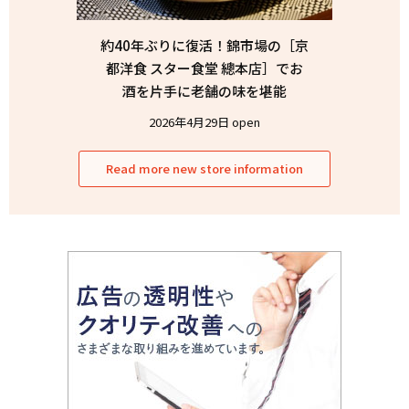
約40年ぶりに復活！錦市場の［京
都洋食 スター食堂 總本店］でお
酒を片手に老舗の味を堪能
2026年4月29日 open
Read more new store information