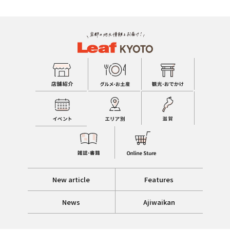
New article
Features
News
Ajiwaikan