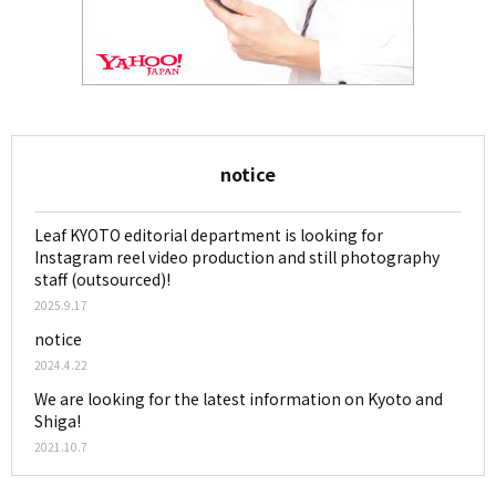
notice
Leaf KYOTO editorial department is looking for
Instagram reel video production and still photography
staff (outsourced)!
2025.9.17
notice
2024.4.22
We are looking for the latest information on Kyoto and
Shiga!
2021.10.7