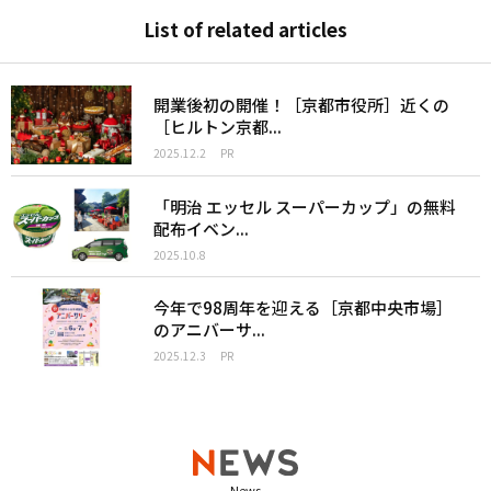
List of related articles
開業後初の開催！［京都市役所］近くの
［ヒルトン京都...
2025.12.2
PR
「明治 エッセル スーパーカップ」の無料
配布イベン...
2025.10.8
今年で98周年を迎える［京都中央市場］
のアニバーサ...
2025.12.3
PR
News