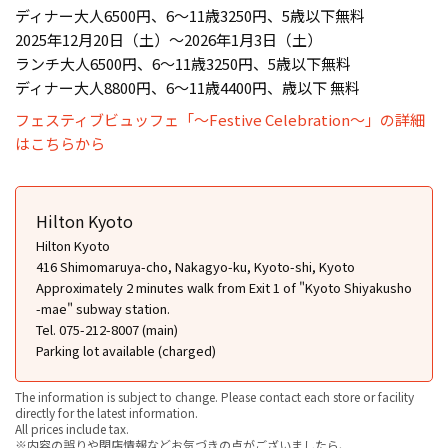
ディナー大人6500円、6～11歳3250円、5歳以下無料
2025年12月20日（土）～2026年1月3日（土）
ランチ大人6500円、6～11歳3250円、5歳以下無料
ディナー大人8800円、6～11歳4400円、歳以下 無料
フェスティブビュッフェ「～Festive Celebration～」の詳細
はこちらから
Hilton Kyoto
Hilton Kyoto
416 Shimomaruya-cho, Nakagyo-ku, Kyoto-shi, Kyoto
Approximately 2 minutes walk from Exit 1 of "Kyoto Shiyakusho
-mae" subway station.
Tel. 075-212-8007 (main)
Parking lot available (charged)
The information is subject to change. Please contact each store or facility
directly for the latest information.
All prices include tax.
※内容の誤りや閉店情報などお気づきの点がございましたら、