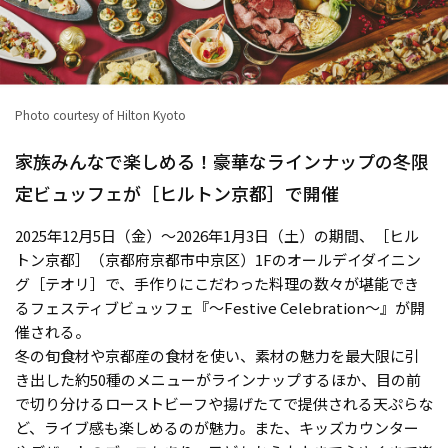
Photo courtesy of Hilton Kyoto
家族みんなで楽しめる！豪華なラインナップの冬限
定ビュッフェが［ヒルトン京都］で開催
2025年12月5日（金）～2026年1月3日（土）の期間、［ヒル
トン京都］（京都府京都市中京区）1Fのオールデイダイニン
グ［テオリ］で、手作りにこだわった料理の数々が堪能でき
るフェスティブビュッフェ『～Festive Celebration～』が開
催される。
冬の旬食材や京都産の食材を使い、素材の魅力を最大限に引
き出した約50種のメニューがラインナップするほか、目の前
で切り分けるローストビーフや揚げたてで提供される天ぷらな
ど、ライブ感も楽しめるのが魅力。また、キッズカウンター