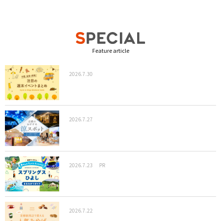
Feature article
2026.7.30
2026.7.27
2026.7.23
PR
2026.7.22