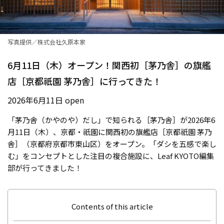
写真提供／株式会社久原本家
6月11日（木）オープン！関西初［茅乃舎］の旗艦
店［京都祇園 茅乃舎］に行ってきた！
2026年6月11日 open
「茅乃舎（かやのや）だし」で知られる［茅乃舎］が2026年6
月11日（木）、京都・祇園に関西初の旗艦店［京都祇園 茅乃
舎］（京都府京都市東山区）をオープン。「ダシを五感で楽し
む」をコンセプトとした注目の複合施設に、Leaf KYOTO編集
部が行ってきました！
Contents of this article