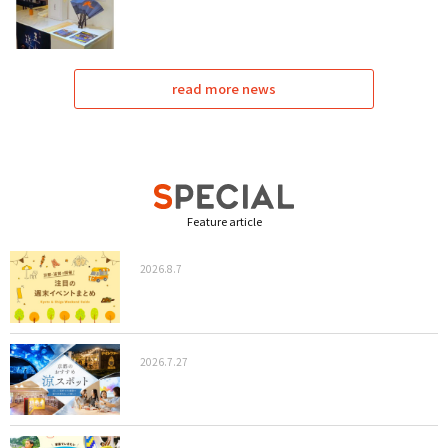
read more news
Feature article
2026.8.7
2026.7.27