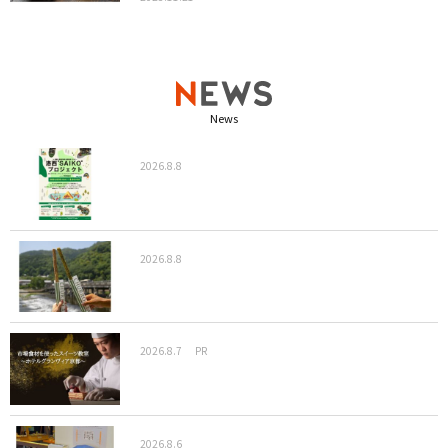
News
2026.8.8
2026.8.8
2026.8.7
PR
2026.8.6