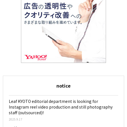
notice
Leaf KYOTO editorial department is looking for
Instagram reel video production and still photography
staff (outsourced)!
2025.9.17