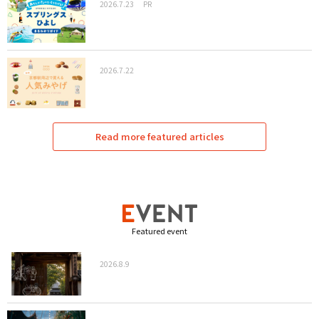
2026.7.23
PR
2026.7.22
Read more featured articles
Featured event
2026.8.9