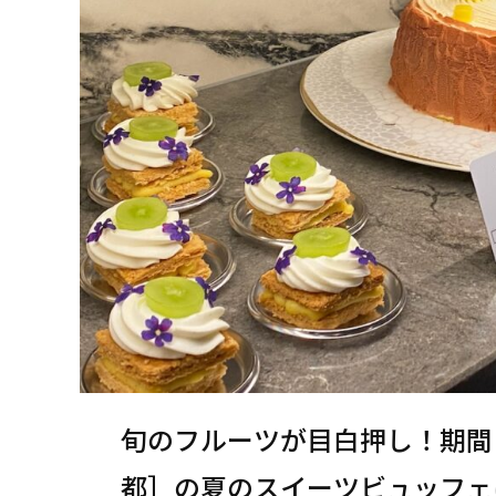
旬のフルーツが目白押し！期間
都］の夏のスイーツビュッフェ