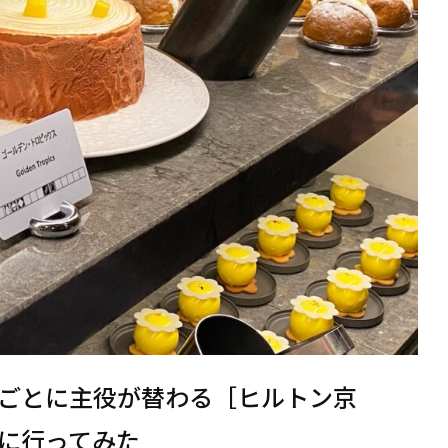
ごとに主役が替わる［ヒルトン京
に行ってみた