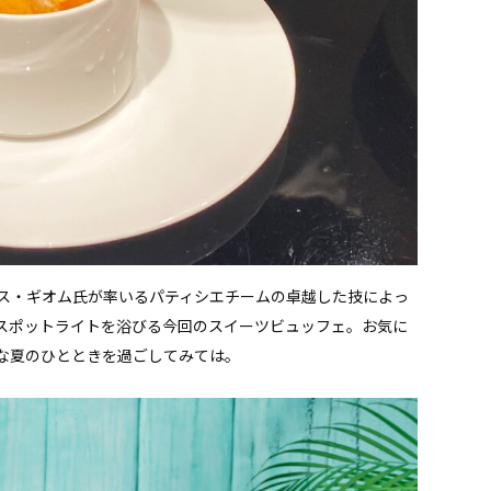
ス・ギオム氏が率いるパティシエチームの卓越した技によっ
スポットライトを浴びる今回のスイーツビュッフェ。お気に
グな夏のひとときを過ごしてみては。