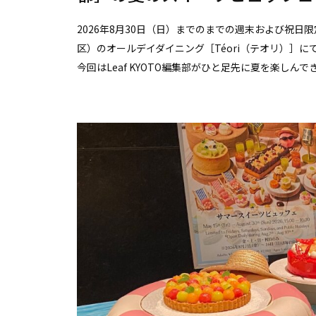
2026年8月30日（日）までのまでの週末および祝
区）のオールデイダイニング［Téori（テオリ）］
今回はLeaf KYOTO編集部がひと足先に夏を楽しんで