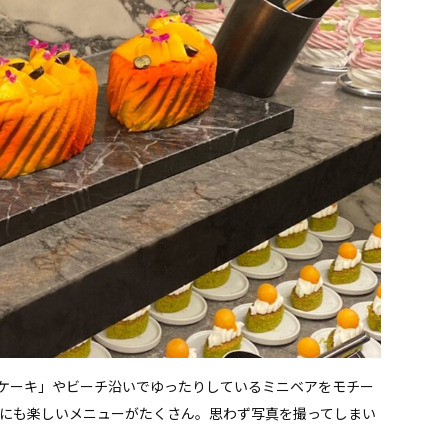
ケーキ」やビーチ沿いでゆったりしているミニベアをモチー
目にも楽しいメニューがたくさん。思わず写真を撮ってしまい