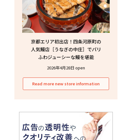
京都エリア初出店！四条河原町の
人気鰻店［うなぎの中庄］でパリ
ふわジューシーな鰻を堪能
2026年4月28日 open
Read more new store information