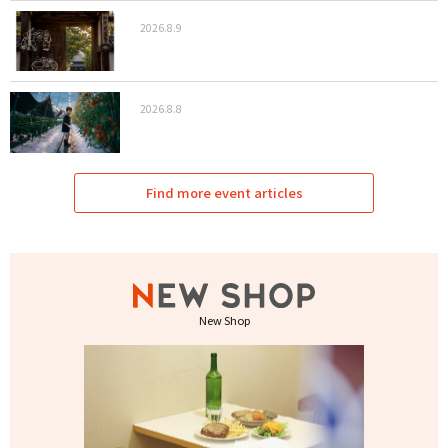
2026.8.9
2026.8.8
Find more event articles
New Shop