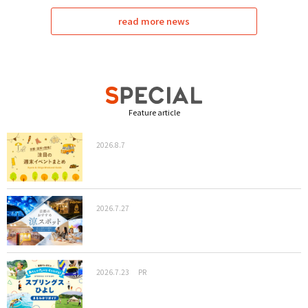
read more news
Feature article
2026.8.7
2026.7.27
2026.7.23
PR