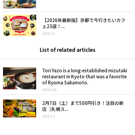
【2026年最新版】京都で今行きたいカフ
ェ23選！...
2026.3.2
List of related articles
Tori Yazo is a long-established mizutaki
restaurant in Kyoto that was a favorite
of Ryoma Sakamoto.
2025.9.18
2月7日（土）まで500円引き！注目の新
店［札幌ス...
2026.2.3