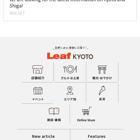
Shiga!
2021.10.7
New article
Features