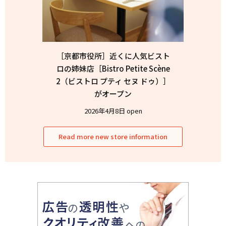
［京都市役所］近くに人気ビスト
ロの姉妹店［Bistro Petite Scène
2（ビストロ プティ セヌ ドゥ）］
がオープン
2026年4月8日 open
Read more new store information