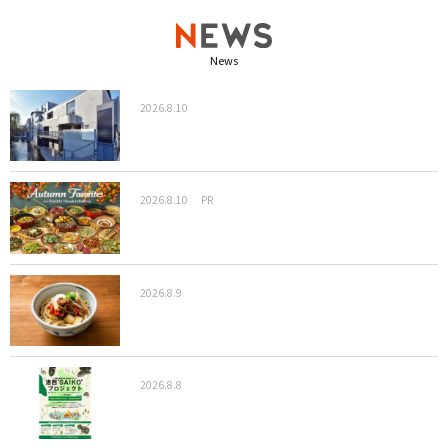
News
2026.8.10
2026.8.10
PR
2026.8.9
2026.8.8