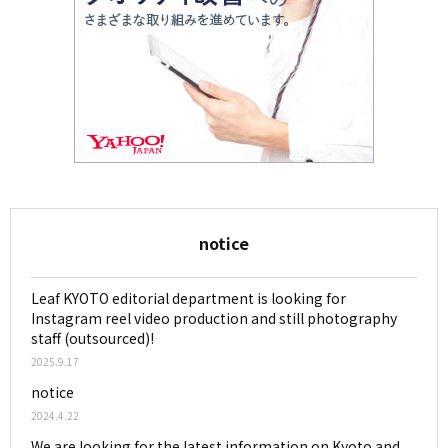
notice
Leaf KYOTO editorial department is looking for
Instagram reel video production and still photography
staff (outsourced)!
2025.9.17
notice
2024.4.22
We are looking for the latest information on Kyoto and