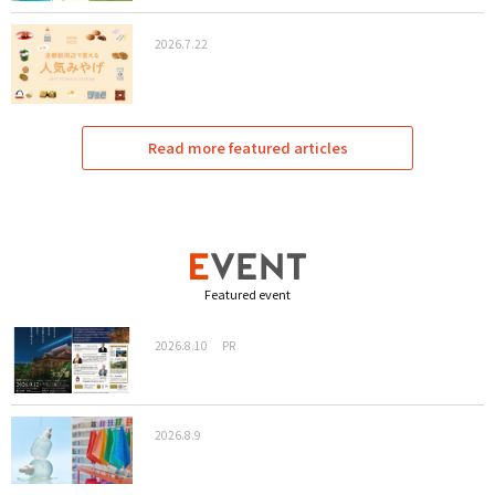
2026.7.22
Read more featured articles
Featured event
2026.8.10
PR
2026.8.9