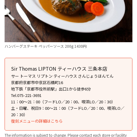
ハンバーグステーキ ペッパーソース 200g 1430円
Sir Thomas LIPTON ティーハウス 三条本店
サー トーマス リプトン ティーハウス さんじょうほんてん
京都府京都市中京区石橋町16
地下鉄「京都市役所前駅」出口1から徒歩6分
Tel.075-221-3691
11：00〜21：00（フードLO／20：00、喫茶LO／20：30）
土・日曜、祝日9：00〜21：00（フードLO／20：00、喫茶LO／
20：30）
復刻メニューの詳細はこちら
The information is subject to change. Please contact each store or facility