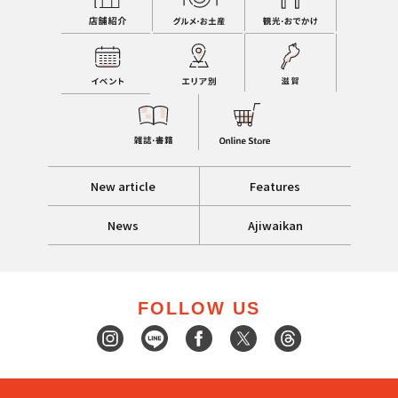
New article
Features
News
Ajiwaikan
FOLLOW US