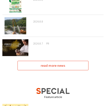
2026.8.8
2026.8.7
PR
read more news
Feature article