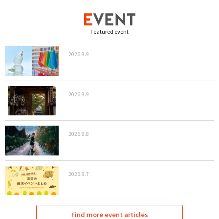
Featured event
2026.8.9
2026.8.9
2026.8.8
2026.8.7
Find more event articles