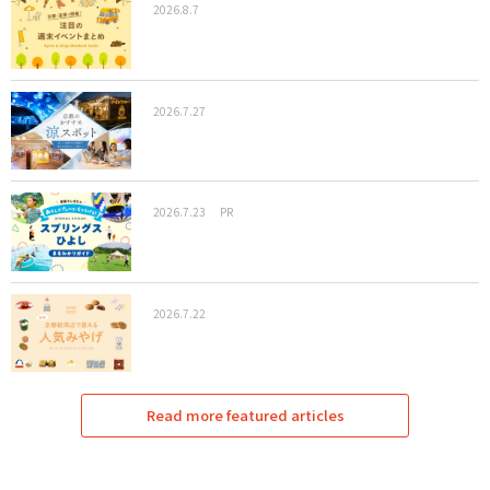
2026.8.7
2026.7.27
2026.7.23
PR
2026.7.22
Read more featured articles