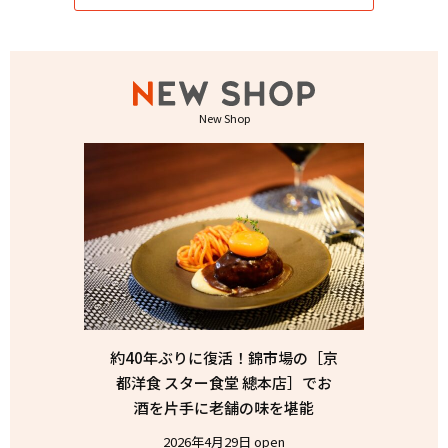
New Shop
約40年ぶりに復活！錦市場の［京
都洋食 スター食堂 總本店］でお
酒を片手に老舗の味を堪能
2026年4月29日 open