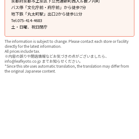
京都府京都市上京区下立売通新町西入ル薮ノ内町
バス停「文化庁前・府庁前」から徒歩7分
地下鉄「丸太町駅」出口2から徒歩11分
Tel.075-414-4683
土・日曜、祝日閉庁
The information is subject to change. Please contact each store or facility
directly for the latest information.
All prices include tax.
※内容の誤りや閉店情報などお気づきの点がございましたら、
info@leafkyoto.co.jp までお知らせください。
*Since this site uses automatic translation, the translation may differ from
the original Japanese content.