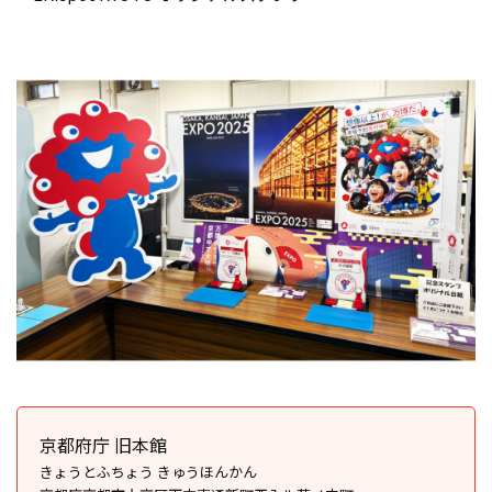
京都府庁 旧本館
きょうとふちょう きゅうほんかん