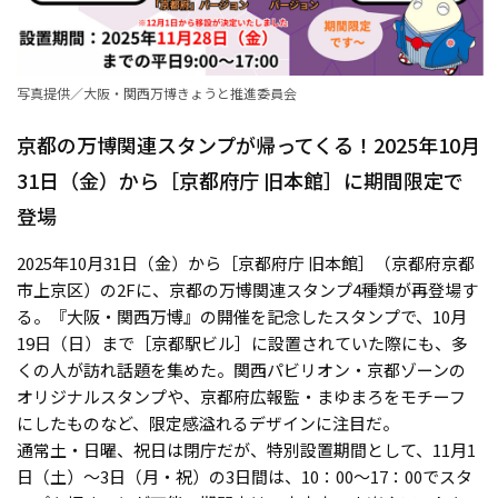
写真提供／大阪・関西万博きょうと推進委員会
京都の万博関連スタンプが帰ってくる！2025年10月
31日（金）から［京都府庁 旧本館］に期間限定で
登場
2025年10月31日（金）から［京都府庁 旧本館］（京都府京都
市上京区）の2Fに、京都の万博関連スタンプ4種類が再登場す
る。『大阪・関西万博』の開催を記念したスタンプで、10月
19日（日）まで［京都駅ビル］に設置されていた際にも、多
くの人が訪れ話題を集めた。関西パビリオン・京都ゾーンの
オリジナルスタンプや、京都府広報監・まゆまろをモチーフ
にしたものなど、限定感溢れるデザインに注目だ。
通常土・日曜、祝日は閉庁だが、特別設置期間として、11月1
日（土）〜3日（月・祝）の3日間は、10：00〜17：00でスタ