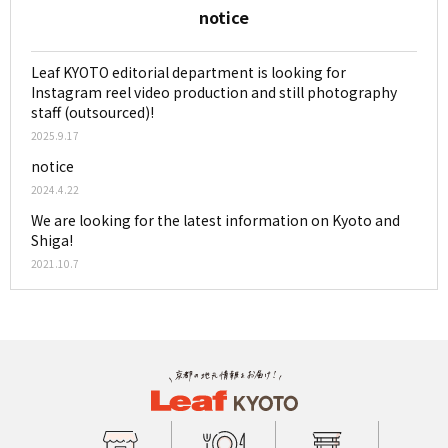
notice
Leaf KYOTO editorial department is looking for
Instagram reel video production and still photography
staff (outsourced)!
2025.9.17
notice
2024.4.22
We are looking for the latest information on Kyoto and
Shiga!
2021.10.7