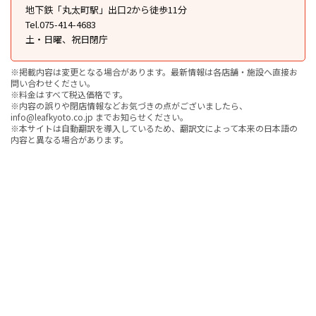
地下鉄「丸太町駅」出口2から徒歩11分
Tel.075-414-4683
土・日曜、祝日閉庁
※掲載内容は変更となる場合があります。最新情報は各店舗・施設へ直接お
問い合わせください。
※料金はすべて税込価格です。
※内容の誤りや閉店情報などお気づきの点がございましたら、
info@leafkyoto.co.jp までお知らせください。
※本サイトは自動翻訳を導入しているため、翻訳文によって本来の日本語の
内容と異なる場合があります。