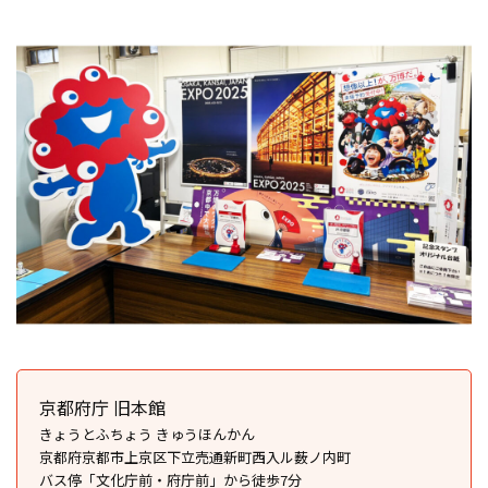
京都府庁 旧本館
きょうとふちょう きゅうほんかん
京都府京都市上京区下立売通新町西入ル薮ノ内町
バス停「文化庁前・府庁前」から徒歩7分