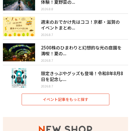
体験！夏野菜の...
2026.8.8
週末のおでかけ先はココ！京都・滋賀の
イベントまとめ...
2026.8.7
2500株のひまわりと幻想的な光の庭園を
満喫！夏の...
2026.8.7
限定きっぷやグッズも登場！令和8年8月8
日を記念し...
2026.8.7
イベント記事をもっと探す