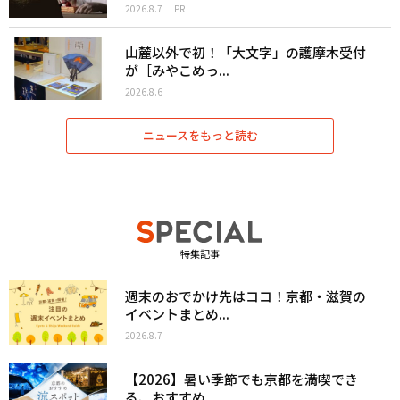
2026.8.7
PR
山麓以外で初！「大文字」の護摩木受付
が［みやこめっ...
2026.8.6
ニュースをもっと読む
特集記事
週末のおでかけ先はココ！京都・滋賀の
イベントまとめ...
2026.8.7
【2026】暑い季節でも京都を満喫でき
る、おすすめ...