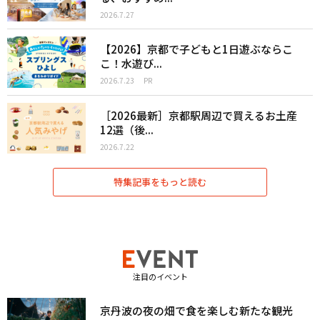
2026.7.27
【2026】京都で子どもと1日遊ぶならこ
こ！水遊び...
2026.7.23
PR
［2026最新］京都駅周辺で買えるお土産
12選（後...
2026.7.22
特集記事をもっと読む
注目のイベント
京丹波の夜の畑で食を楽しむ新たな観光