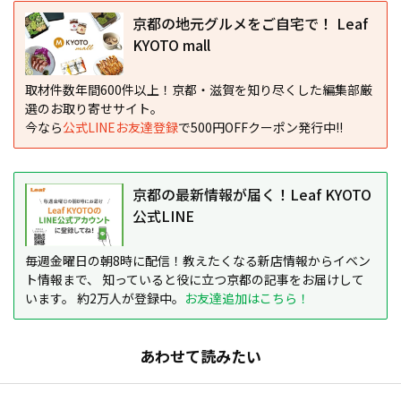
京都の地元グルメをご自宅で！ Leaf
KYOTO mall
取材件数年間600件以上！京都・滋賀を知り尽くした編集部厳
選のお取り寄せサイト。
今なら
公式LINEお友達登録
で500円OFFクーポン発行中!!
京都の最新情報が届く！Leaf KYOTO
公式LINE
毎週金曜日の朝8時に配信！教えたくなる新店情報からイベン
ト情報まで、 知っていると役に立つ京都の記事をお届けして
います。 約2万人が登録中。
お友達追加はこちら！
あわせて読みたい