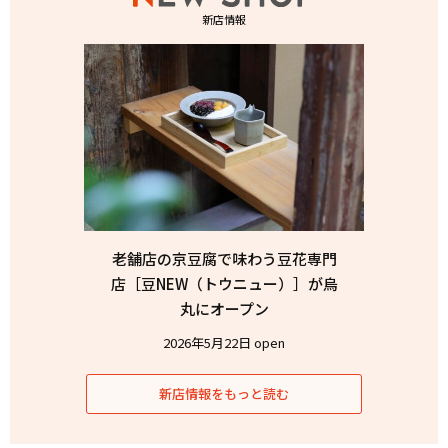
新店情報
老舗店の京豆腐で味わう豆花専門
店［豆NEW（トウニュー）］が烏
丸にオープン
2026年5月22日 open
新店情報をもっと読む