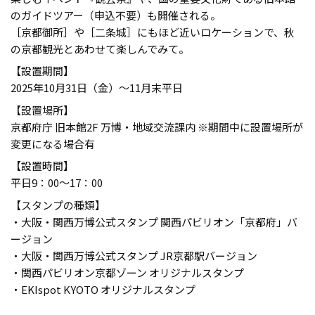
のガイドツアー（申込不要）も開催される。
［京都御所］や［二条城］にもほど近いロケーションで、秋
の京都観光とあわせて楽しんでみて。
【設置期間】
2025年10月31日（金）～11月末平日
【設置場所】
京都府庁 旧本館2F 万博・地域交流課内 ※期間中に設置場所が
変更になる場合有
【設置時間】
平日9：00〜17：00
【スタンプの種類】
・大阪・関西万博公式スタンプ 関西パビリオン「京都府」バ
ージョン
・大阪・関西万博公式スタンプ JR京都駅バージョン
・関西パビリオン京都ゾーン オリジナルスタンプ
・EKIspot KYOTO オリジナルスタンプ