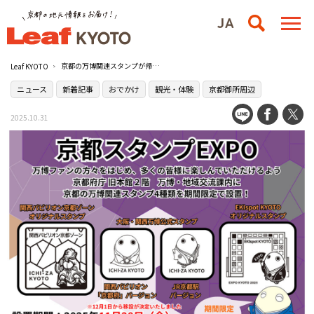
京都の万博関連スタンプが帰ってくる！2025年10月31日（金）から［京都府庁 旧本館］に期間限定で登場
Leaf KYOTO
ニュース
新着記事
おでかけ
観光・体験
京都御所周辺
2025.10.31