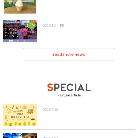
2026.8.4
PR
read more news
Feature article
2026.7.30