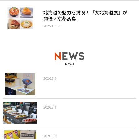
北海道の魅力を満喫！『大北海道展』が
開催／京都髙島...
2025.10.13
News
2026.8.6
2026.8.6
2026.8.6