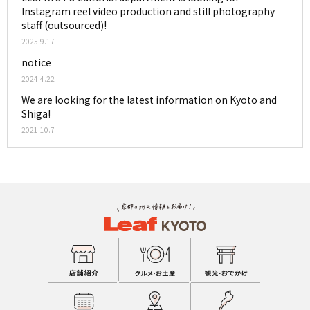
Instagram reel video production and still photography
staff (outsourced)!
2025.9.17
notice
2024.4.22
We are looking for the latest information on Kyoto and
Shiga!
2021.10.7