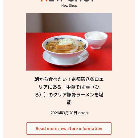
New Shop
朝から食べたい！京都駅八条口エ
リアにある［中華そば 尋（ひ
ろ）］のクリア豚骨ラーメンを堪
能
2026年3月28日 open
Read more new store information