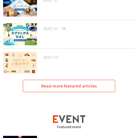
2026.7.27
2026.7.23
PR
2026.7.22
Read more featured articles
Featured event