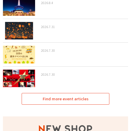
2026.8.4
2026.7.31
2026.7.30
2026.7.30
Find more event articles