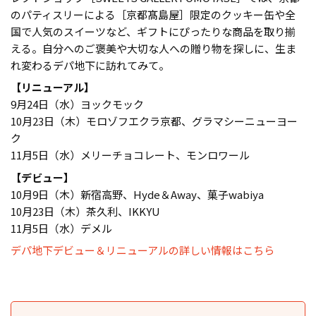
のパティスリーによる［京都髙島屋］限定のクッキー缶や全
国で人気のスイーツなど、ギフトにぴったりな商品を取り揃
える。自分へのご褒美や大切な人への贈り物を探しに、生ま
れ変わるデパ地下に訪れてみて。
【リニューアル】
9月24日（水）ヨックモック
10月23日（木）モロゾフエクラ京都、グラマシーニューヨー
ク
11月5日（水）メリーチョコレート、モンロワール
【デビュー】
10月9日（木）新宿高野、Hyde＆Away、菓子wabiya
10月23日（木）茶久利、IKKYU
11月5日（水）デメル
デパ地下デビュー＆リニューアルの詳しい情報はこちら