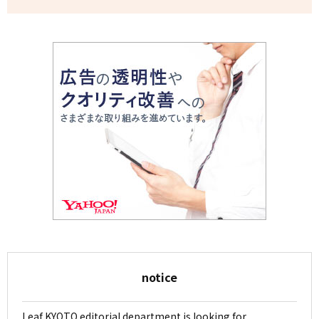
notice
Leaf KYOTO editorial department is looking for