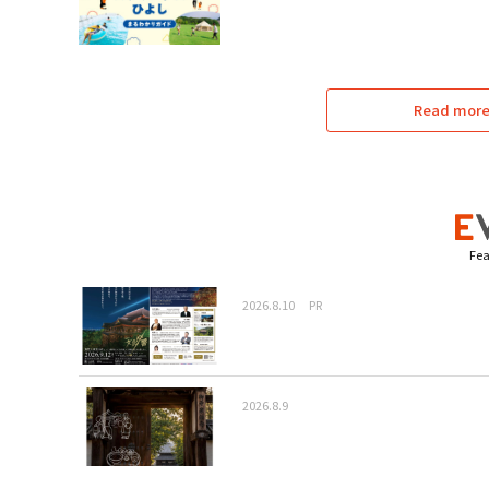
Read more 
Fea
2026.8.10
PR
2026.8.9