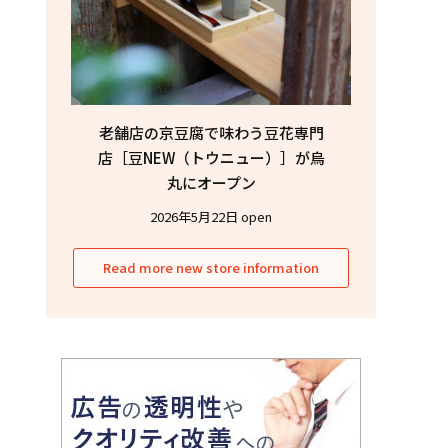
老舗店の京豆腐で味わう豆花専門
店［豆NEW（トウニュー）］が烏
丸にオープン
2026年5月22日 open
Read more new store information