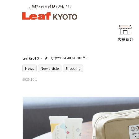
よーじやがOSAMU GOODS®とコラボ！限定商品が10月1日（水）から数量限定で登場！
Leaf KYOTO
News
New article
Shopping
2025.10.1