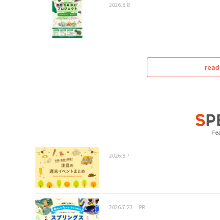
2026.8.8
read
Fea
2026.8.7
2026.7.23
PR