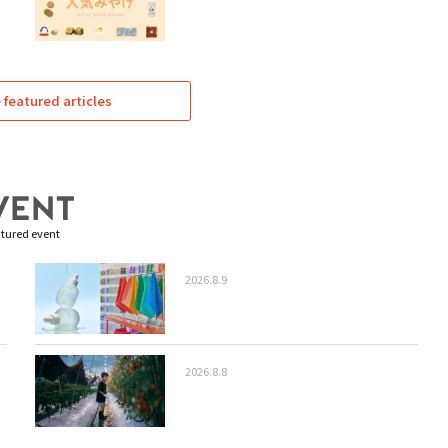
featured articles
tured event
2026.8.9
2026.8.8