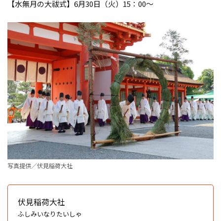
【水無月の大祓式】6月30日（火）15：00〜
写真提供／伏見稲荷大社
伏見稲荷大社
ふしみいなりたいしゃ