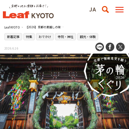
【2026】京都の夏越しの祓・茅の輪くぐり神社8選
Leaf KYOTO
新着記事
特集
おでかけ
寺院・神社
観光・体験
2026.6.16