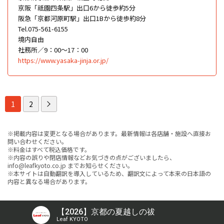
京阪「祇園四条駅」出口6から徒歩約5分
阪急「京都河原町駅」出口1Bから徒歩約8分
Tel.075-561-6155
境内自由
社務所／9：00～17：00
https://www.yasaka-jinja.or.jp/
1
2
※掲載内容は変更となる場合があります。最新情報は各店舗・施設へ直接お
問い合わせください。
※料金はすべて税込価格です。
※内容の誤りや閉店情報などお気づきの点がございましたら、
info@leafkyoto.co.jp までお知らせください。
※本サイトは自動翻訳を導入しているため、翻訳文によって本来の日本語の
内容と異なる場合があります。