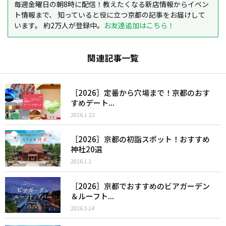
毎週金曜日の朝8時に配信！教えたくなる新店情報からイベン
ト情報まで、 知っていると役に立つ京都の記事をお届けして
います。 約2万人が登録中。
お友達追加はこちら！
関連記事一覧
［2026］定番から穴場まで！京都のおす
すめデート...
2026.1.23
［2026］京都の初詣スポット！おすすめ
神社20選
2026.1.1
［2026］京都でおすすめのビアガーデン
＆ルーフト...
2026.5.14