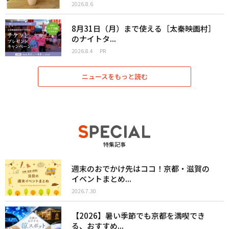
2026.8.6
8月31日（月）まで使える［太秦映画村］
のナイトタ...
2026.8.4
PR
ニュースをもっと読む
特集記事
週末のおでかけ先はココ！京都・滋賀の
イベントまとめ...
2026.7.30
【2026】暑い季節でも京都を満喫でき
る、おすすめ...