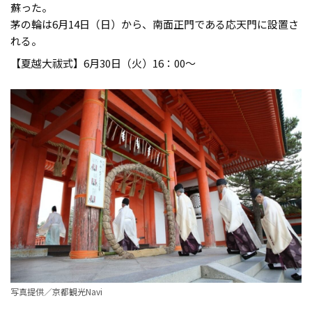
蘇った。
茅の輪は6月14日（日）から、南面正門である応天門に設置さ
れる。
【夏越大祓式】6月30日（火）16：00〜
写真提供／京都観光Navi