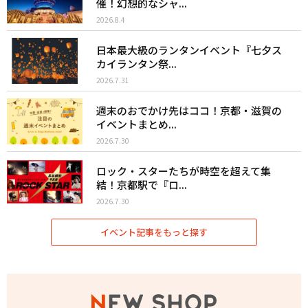
催！幻想的なシャ...
2026.8.4
日本最大級のランタンイベント『七夕ス
カイランタン祭...
2026.7.31
週末のおでかけ先はココ！京都・滋賀の
イベントまとめ...
2026.7.30
ロック・スターたちが時空を超えて集
結！京都駅で『ロ...
2026.7.30
イベント記事をもっと探す