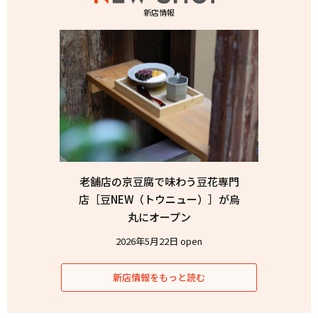
新店情報
老舗店の京豆腐で味わう豆花専門
店［豆NEW（トウニュー）］が烏
丸にオープン
2026年5月22日 open
新店情報をもっと読む