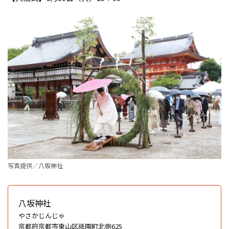
写真提供／八坂神社
八坂神社
やさかじんじゃ
京都府京都市東山区祇園町北側625