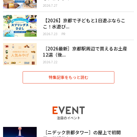
2026.7.27
【2026】京都で子どもと1日遊ぶならこ
こ！水遊び...
2026.7.23
PR
［2026最新］京都駅周辺で買えるお土産
12選（後...
2026.7.22
特集記事をもっと読む
注目のイベント
［ニデック京都タワー］の屋上で初開