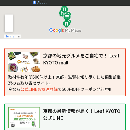
京都の地元グルメをご自宅で！ Leaf
KYOTO mall
取材件数年間600件以上！京都・滋賀を知り尽くした編集部厳
選のお取り寄せサイト。
今なら
公式LINEお友達登録
で500円OFFクーポン発行中!!
京都の最新情報が届く！Leaf KYOTO
公式LINE