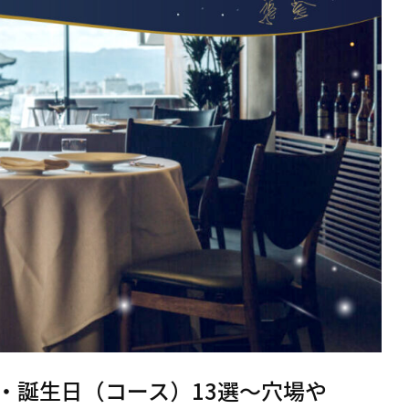
・誕生日（コース）13選〜穴場や