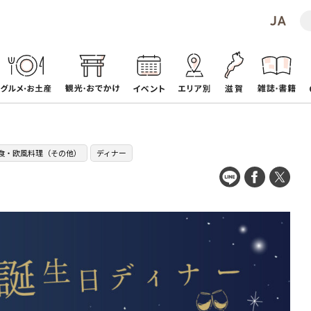
食・欧風料理（その他）
ディナー