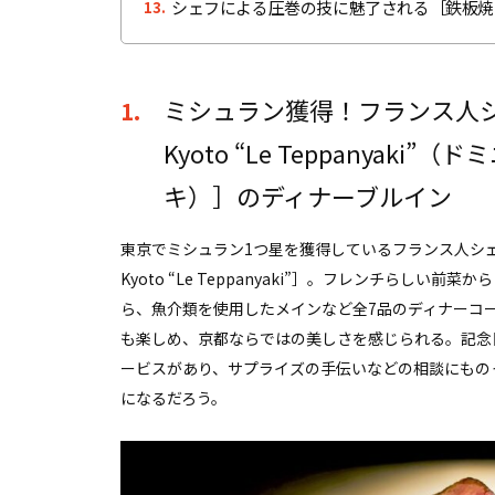
シェフによる圧巻の技に魅了される［鉄板焼
13.
ミシュラン獲得！フランス人シェフ監
1.
Kyoto “Le Teppanyak
キ）］のディナーブルイン
東京でミシュラン1つ星を獲得しているフランス人シェフが監
Kyoto “Le Teppanyaki”］。フレンチら
ら、魚介類を使用したメインなど全7品のディナーコ
も楽しめ、京都ならではの美しさを感じられる。記念
ービスがあり、サプライズの手伝いなどの相談にもの
になるだろう。