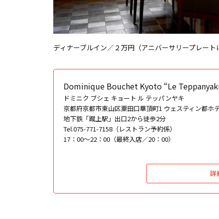
ディナーブルイン／２万円（アニバーサリープレート
Dominique Bouchet Kyoto “Le Teppanyak
ドミニク ブシェ キョート ル テッパンヤキ
京都府京都市東山区粟田口華頂町1 ウェスティン都ホテ
地下鉄「蹴上駅」出口2から徒歩2分
Tel.075-771-7158（レストラン予約係）
17：00～22：00（最終入店／20：00）
詳