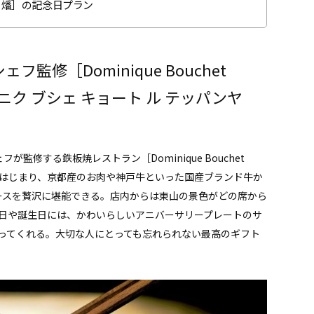
 燔］の記念日プラン
修［Dominique Bouchet
i”（ドミニク ブシェ キョート ル テッパンヤ
修する鉄板焼レストラン［Dominique Bouchet
しい前菜からはじまり、京都産のお肉や神戸牛といった国産ブランド牛か
ースを贅沢に堪能できる。店内からは東山の景色がどの席から
日や誕生日には、かわいらしいアニバーサリープレートのサ
ってくれる。大切な人にとっても忘れられない最高のギフト