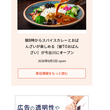
朝8時からスパイスカレーとおば
んざいが楽しめる［彼TOおばん
ざい］が今出川にオープン
2026年6月3日 open
新店情報をもっと読む