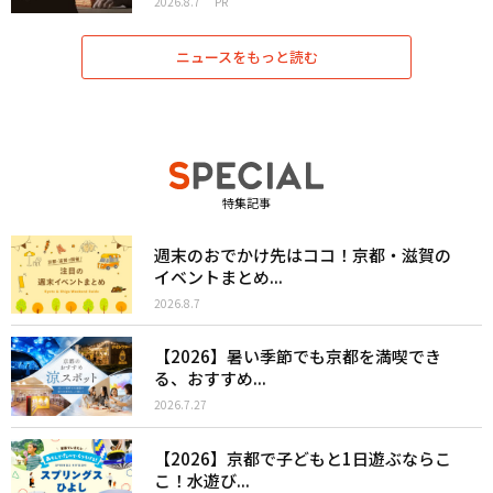
2026.8.7
PR
ニュースをもっと読む
特集記事
週末のおでかけ先はココ！京都・滋賀の
イベントまとめ...
2026.8.7
【2026】暑い季節でも京都を満喫でき
る、おすすめ...
2026.7.27
【2026】京都で子どもと1日遊ぶならこ
こ！水遊び...