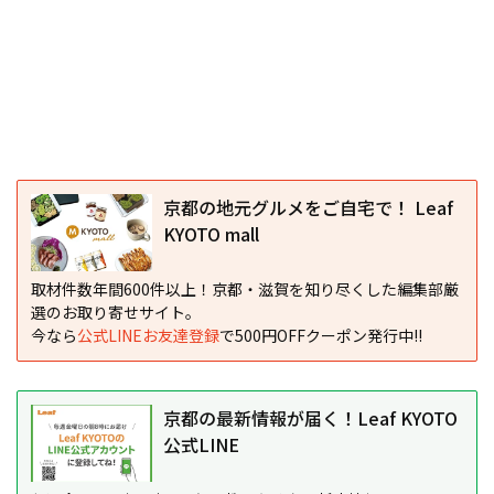
京都の地元グルメをご自宅で！ Leaf
KYOTO mall
取材件数年間600件以上！京都・滋賀を知り尽くした編集部厳
選のお取り寄せサイト。
今なら
公式LINEお友達登録
で500円OFFクーポン発行中!!
京都の最新情報が届く！Leaf KYOTO
公式LINE