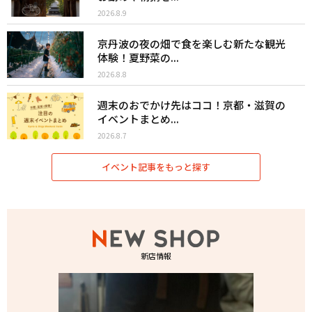
2026.8.9
京丹波の夜の畑で食を楽しむ新たな観光
体験！夏野菜の...
2026.8.8
週末のおでかけ先はココ！京都・滋賀の
イベントまとめ...
2026.8.7
イベント記事をもっと探す
新店情報