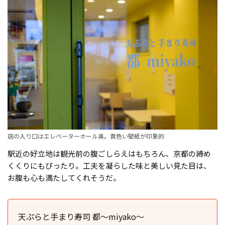
店の入り口はエレベーターホール奥。黄色い壁紙が印象的
駅近の好立地は観光前の腹ごしらえはもちろん、京都の締め
くくりにもぴったり。工夫を凝らした味と美しい見た目は、
お腹も心も満たしてくれそうだ。
天ぷらと手まり寿司 都〜miyako〜