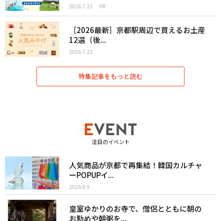
2026.7.23
PR
［2026最新］京都駅周辺で買えるお土産
12選（後...
2026.7.22
特集記事をもっと読む
注目のイベント
人気商品が京都で再集結！韓国カルチャ
ーPOPUPイ...
2026.8.9
皇室ゆかりのお寺で、僧侶とともに朝の
お勤めや朝粥を...