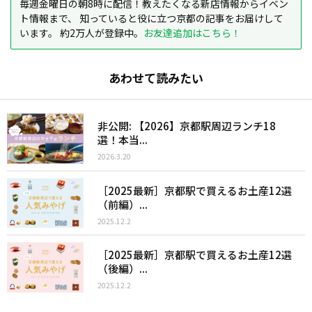
毎週金曜日の朝8時に配信！教えたくなる新店情報からイベン
ト情報まで、 知っていると役に立つ京都の記事をお届けして
います。 約2万人が登録中。
お友達追加はこちら！
あわせて読みたい
非公開: 【2026】京都駅周辺ランチ18
選！本当...
2026.3.20
［2025最新］京都駅で買えるお土産12選
（前編）...
2025.12.2
［2025最新］京都駅で買えるお土産12選
（後編）...
2025.12.2