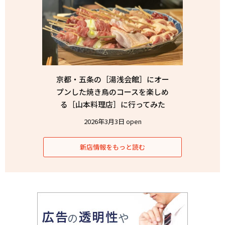
京都・五条の［湯浅会館］にオー
プンした焼き鳥のコースを楽しめ
る［山本料理店］に行ってみた
2026年3月3日 open
新店情報をもっと読む