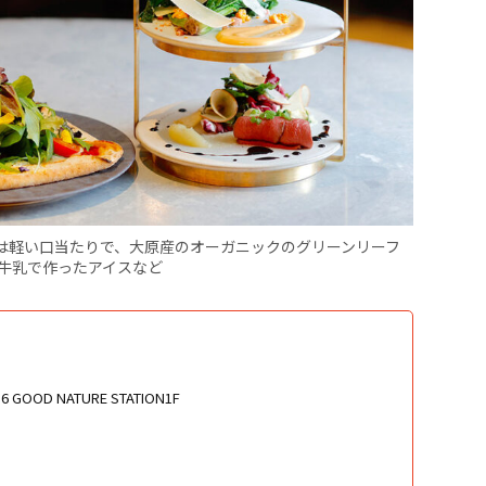
ピッツァは軽い口当たりで、大原産のオーガニックのグリーンリーフ
牛乳で作ったアイスなど
D NATURE STATION1F