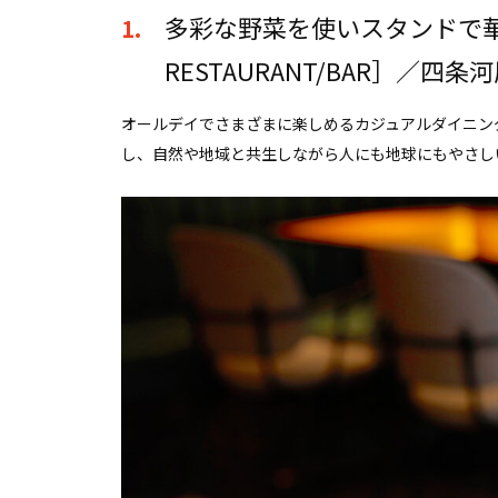
多彩な野菜を使いスタンドで華
1.
RESTAURANT/BAR］／四条
オールデイでさまざまに楽しめるカジュアルダイニング。［
し、自然や地域と共生しながら人にも地球にもやさし