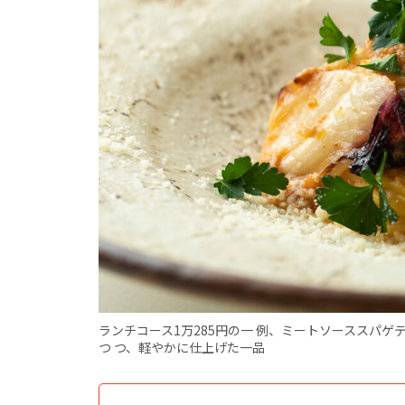
ランチコース1万285円の一 例、ミートソーススパゲ
つ つ、軽やかに仕上げた一品