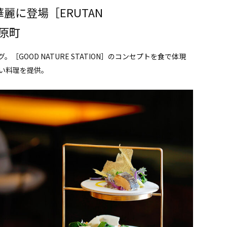
麗に登場［ERUTAN
河原町
GOOD NATURE STATION］のコンセプトを食で体現
い料理を提供。