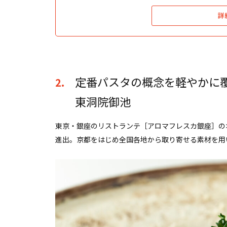
詳
定番パスタの概念を軽やかに覆す［Sin
2.
東洞院御池
東京・銀座のリストランテ［アロマフレスカ銀座］の
進出。京都をはじめ全国各地から取り寄せる素材を用