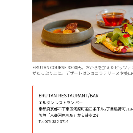
ERUTAN COURSE 3300円。おからを加えた
がたっぷり上に。デザートはショコラテリーヌや美山
ERUTAN RESTAURANT/BAR
エルタン レストラン バー
京都府京都市下京区河原町通四条下ル2丁目稲荷町318-6 GOO
阪急「京都河原町駅」から徒歩2分
Tel.075-352-3714