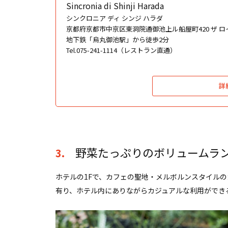
Sincronia di Shinji Harada
シンクロニア ディ シンジ ハラダ
京都府京都市中京区東洞院通御池上ル船屋町420 ザ 
地下鉄「烏丸御池駅」から徒歩2分
Tel.075-241-1114（レストラン直通）
詳
野菜たっぷりのボリュームランチ
3.
ホテルの1Fで、カフェの聖地・メルボルンスタイル
有り、ホテル内にありながらカジュアルな利用ができ