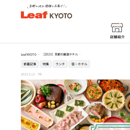
［2023］京都の厳選ホテルランチ7選
Leaf KYOTO
新着記事
特集
ランチ
宿・ホテル
2023.5.15
PR