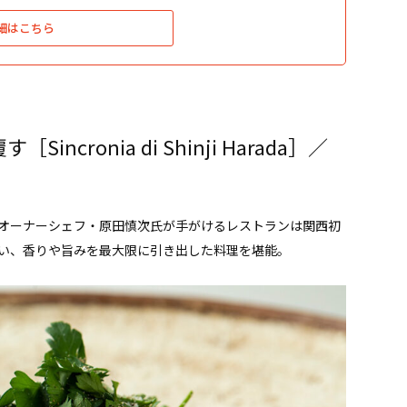
細はこちら
cronia di Shinji Harada］／
オーナーシェフ・原田慎次氏が手がけるレストランは関西初
い、香りや旨みを最大限に引き出した料理を堪能。