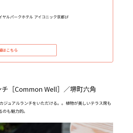
ロイヤルパークホテル アイコニック京都1F
細はこちら
［Common Well］／堺町六角
のカジュアルランチをいただける。。植物が美しいテラス席も
るのも魅力的。