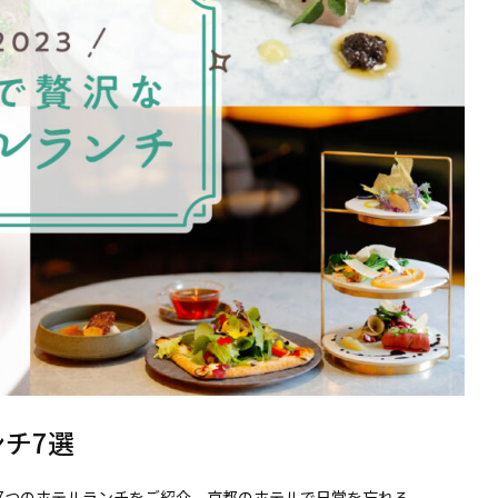
ンチ7選
7つのホテルランチをご紹介。京都のホテルで日常を忘れる