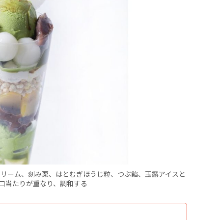
クリーム、刻み栗、はとむぎほうじ粒、つぶ餡、玉露アイスと
口当たりが重なり、調和する