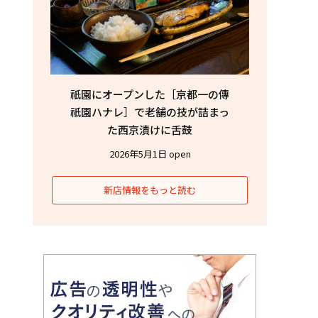
祇園にオープンした［京都一の傳
祇園ハナレ］で老舗の技が詰まっ
た西京漬けに舌鼓
2026年5月1日 open
新店情報をもっと読む