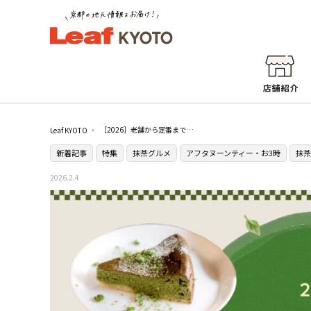
［2026］老舗から定番まで！京都のおすすめ抹茶スイーツ21選
Leaf KYOTO
新着記事
特集
抹茶グルメ
アフタヌーンティー・お3時
抹茶
2026.2.4