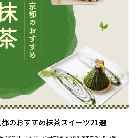
京都のおすすめ抹茶スイーツ21選
多いのでは。今回は、地元編集部が京都でおすすめしたい抹