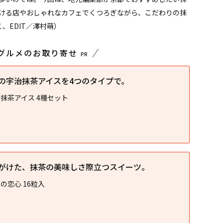
ける店やおしゃれなカフェでくつろぎながら、こだわりの抹
、EDIT／澤村萌）
京都グルメのお取り寄せ
PR
の宇治抹茶アイスを4つのタイプで。
抹茶アイス 4種セット
がけた、抹茶の美味しさ際立つスイーツ。
の恋心 16粒入