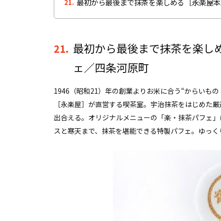
最初から最後まで抹茶を楽しめる［永楽屋本
21.
最初から最後まで抹茶を楽し
21.
ェ／四条河原町
1946（昭和21）年の創業よりお米に合う“からいも
［永楽屋］が直営する喫茶室。宇治抹茶をはじめた厳
出合える。オリジナルメニューの「楽・抹茶パフェ」
スと寒天まで、抹茶を堪能できる特製パフェ。ゆっく