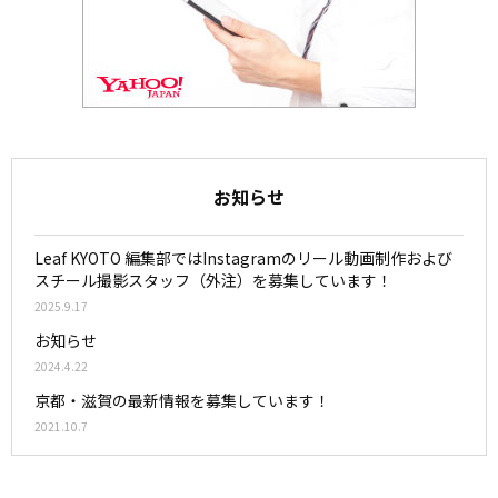
お知らせ
Leaf KYOTO 編集部ではInstagramのリール動画制作および
スチール撮影スタッフ（外注）を募集しています！
2025.9.17
お知らせ
2024.4.22
京都・滋賀の最新情報を募集しています！
2021.10.7