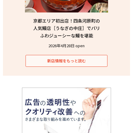
京都エリア初出店！四条河原町の
人気鰻店［うなぎの中庄］でパリ
ふわジューシーな鰻を堪能
2026年4月28日 open
新店情報をもっと読む