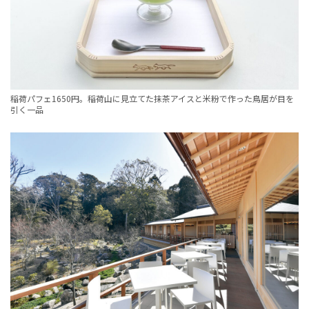
稲荷パフェ1650円。稲荷山に見立てた抹茶アイスと米粉で作った鳥居が目を
引く一品