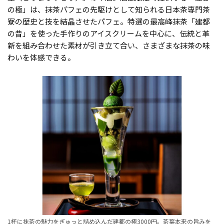
の極」は、抹茶パフェの先駆けとして知られる日本茶専門茶
寮の歴史と技を結晶させたパフェ。特選の最高峰抹茶「建都
の昔」を使った手作りのアイスクリームを中心に、伝統と革
新を組み合わせた素材が引き立て合い、さまざまな抹茶の味
わいを体感できる。
1杯に抹茶の魅力をぎゅっと詰め込んだ建都の極3000円。茶葉本来の旨みを