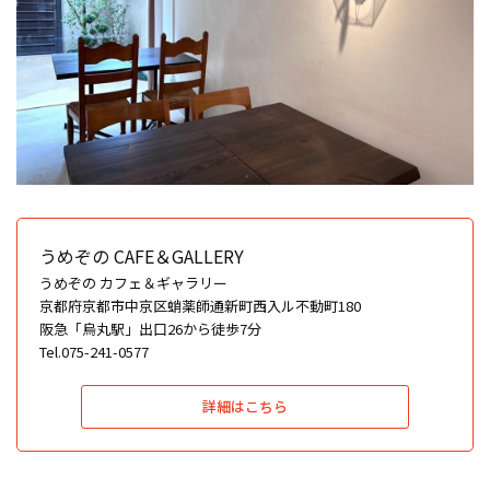
うめぞの CAFE＆GALLERY
うめぞの カフェ＆ギャラリー
京都府京都市中京区蛸薬師通新町西入ル不動町180
阪急「烏丸駅」出口26から徒歩7分
Tel.075-241-0577
詳細はこちら