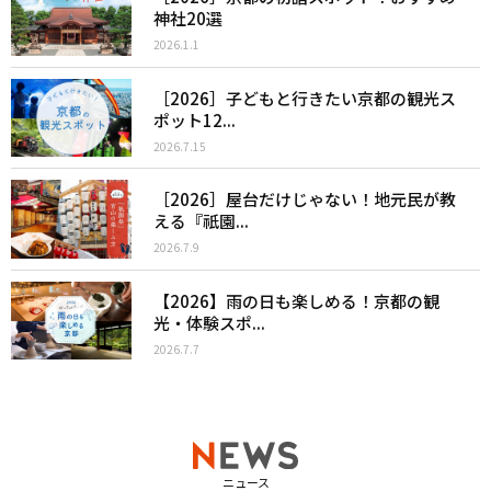
神社20選
2026.1.1
［2026］子どもと行きたい京都の観光ス
ポット12...
2026.7.15
［2026］屋台だけじゃない！地元民が教
える『祇園...
2026.7.9
【2026】雨の日も楽しめる！京都の観
光・体験スポ...
2026.7.7
ニュース