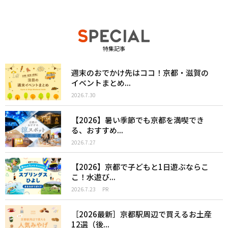
特集記事
週末のおでかけ先はココ！京都・滋賀の
イベントまとめ...
2026.7.30
【2026】暑い季節でも京都を満喫でき
る、おすすめ...
2026.7.27
【2026】京都で子どもと1日遊ぶならこ
こ！水遊び...
2026.7.23
PR
［2026最新］京都駅周辺で買えるお土産
12選（後...