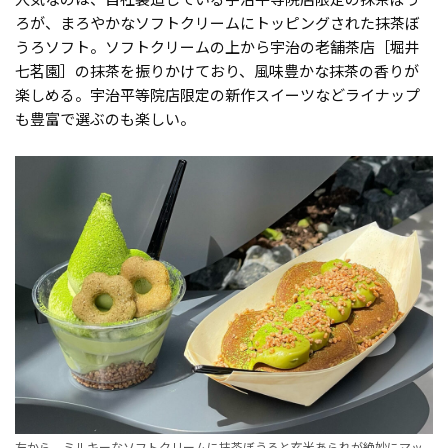
ろが、まろやかなソフトクリームにトッピングされた抹茶ぼ
うろソフト。ソフトクリームの上から宇治の老舗茶店［堀井
七茗園］の抹茶を振りかけており、風味豊かな抹茶の香りが
楽しめる。宇治平等院店限定の新作スイーツなどライナップ
も豊富で選ぶのも楽しい。
左から、ミルキーなソフトクリームに抹茶ぼうろと玄米あられが絶妙にマッ