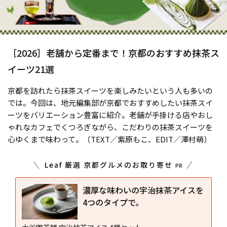
［2026］老舗から定番まで！京都のおすすめ抹茶ス
イーツ21選
京都を訪れたら抹茶スイーツを楽しみたいという人も多いの
では。今回は、地元編集部が京都でおすすめしたい抹茶スイ
ーツをバリエーション豊富に紹介。老舗が手掛ける店やおし
ゃれなカフェでくつろぎながら、こだわりの抹茶スイーツを
心ゆくまで味わって。（TEXT／紫原もこ、EDIT／澤村萌）
Leaf 厳選 京都グルメのお取り寄せ
PR
濃厚な味わいの宇治抹茶アイスを
4つのタイプで。