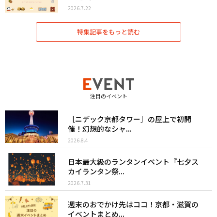
2026.7.22
特集記事をもっと読む
注目のイベント
［ニデック京都タワー］の屋上で初開
催！幻想的なシャ...
2026.8.4
日本最大級のランタンイベント『七夕ス
カイランタン祭...
2026.7.31
週末のおでかけ先はココ！京都・滋賀の
イベントまとめ...