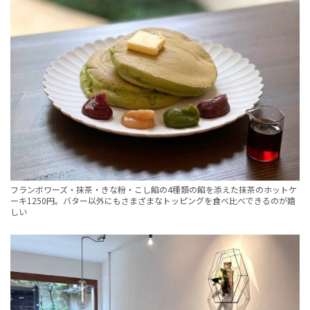
フランボワーズ・抹茶・きな粉・こし餡の4種類の餡を添えた抹茶のホットケ
ーキ1250円。バター以外にもさまざまなトッピングを食べ比べできるのが嬉
しい