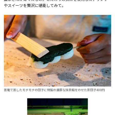
やスイーツを贅沢に堪能してみて。
蒸篭で蒸したモチモチの団子に特製の濃厚な抹茶餡をのせた茶団子400円