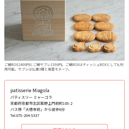
ご縁BOX2400円とご縁サブレ1500円。ご縁BOXはティッシュBOXとしても利
用可能。サブレは仏像3種と瑞雲モチーフ。
patisserie Miagola
パティスリー ミャーゴラ
京都府京都市北区紫野上門前町105-2
バス停「大徳寺前」から徒歩6分
Tel.075-204-5337