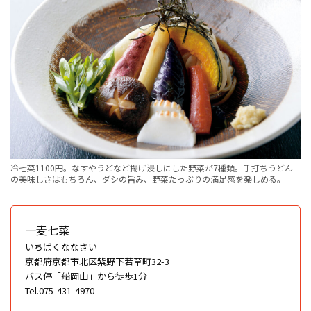
冷七菜1100円。なすやうどなど揚げ浸しにした野菜が7種類。手打ちうどん
の美味しさはもちろん、ダシの旨み、野菜たっぷりの満足感を楽しめる。
一麦七菜
いちばくななさい
京都府京都市北区紫野下若草町32-3
バス停「船岡山」から徒歩1分
Tel.075-431-4970