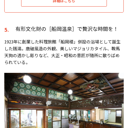
詳細はこちら
有形文化財の［船岡温泉］で贅沢な時間を！
5.
1923年に創業した料理旅館「船岡楼」併設の浴場として誕生
した銭湯。唐破風造の外観、美しいマジョリカタイル、鞍馬
天狗の透かし彫りなど、大正・昭和の意匠が随所に散りばめ
られている。