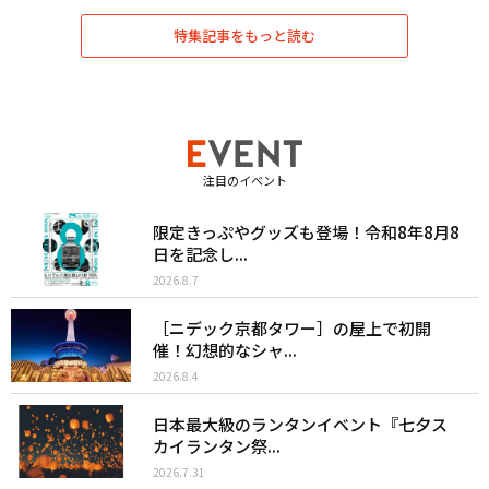
特集記事をもっと読む
注目のイベント
限定きっぷやグッズも登場！令和8年8月8
日を記念し...
2026.8.7
［ニデック京都タワー］の屋上で初開
催！幻想的なシャ...
2026.8.4
日本最大級のランタンイベント『七夕ス
カイランタン祭...
2026.7.31