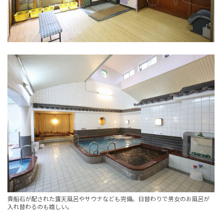
貴船石が配された露天風呂やサウナなども完備。日替わりで男女のお風呂が
入れ替わるのも嬉しい。