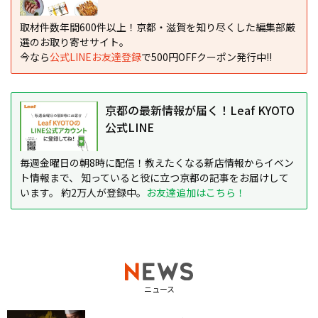
取材件数年間600件以上！京都・滋賀を知り尽くした編集部厳
選のお取り寄せサイト。
今なら
公式LINEお友達登録
で500円OFFクーポン発行中!!
京都の最新情報が届く！Leaf KYOTO
公式LINE
毎週金曜日の朝8時に配信！教えたくなる新店情報からイベン
ト情報まで、 知っていると役に立つ京都の記事をお届けして
います。 約2万人が登録中。
お友達追加はこちら！
ニュース