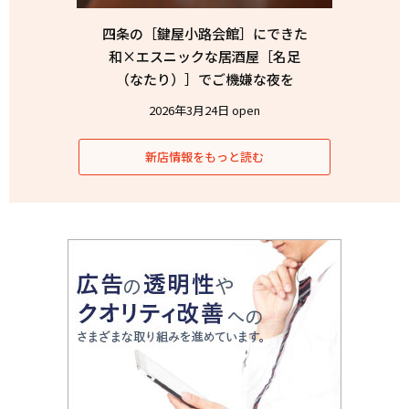
四条の［鍵屋小路会館］にできた
和×エスニックな居酒屋［名足
（なたり）］でご機嫌な夜を
2026年3月24日 open
新店情報をもっと読む