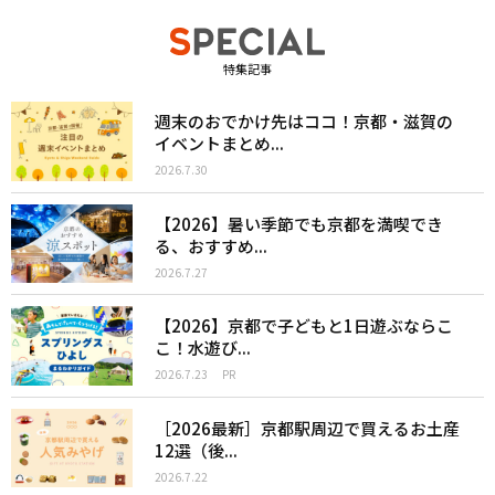
特集記事
週末のおでかけ先はココ！京都・滋賀の
イベントまとめ...
2026.7.30
【2026】暑い季節でも京都を満喫でき
る、おすすめ...
2026.7.27
【2026】京都で子どもと1日遊ぶならこ
こ！水遊び...
2026.7.23
PR
［2026最新］京都駅周辺で買えるお土産
12選（後...
2026.7.22