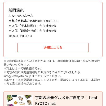
船岡温泉
ふなおかおんせん
京都府京都市北区紫野南舟岡町82-1
バス停「千本鞍馬口」から徒歩5分
バス停「建勲神社前」から徒歩5分
Tel.075-441-3735
詳細はこちら
※掲載内容は変更となる場合があります。最新情報は各店舗・施設へ直接お
問い合わせください。
※料金はすべて税込価格です。
※内容の誤りや閉店情報などお気づきの点がございましたら、
info@leafkyoto.co.jp までお知らせください。
※本サイトは自動翻訳を導入しているため、翻訳文によって本来の日本語の
内容と異なる場合があります。
京都の地元グルメをご自宅で！ Leaf
KYOTO mall