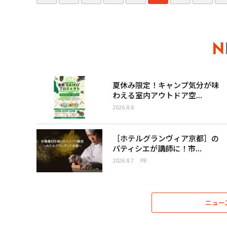
夏休み限定！キャンプ気分が味
わえる室内アウトドア空...
2026.8.8
［ホテルグランヴィア京都］の
パティシエが講師に！市...
2026.8.7
PR
ニュー