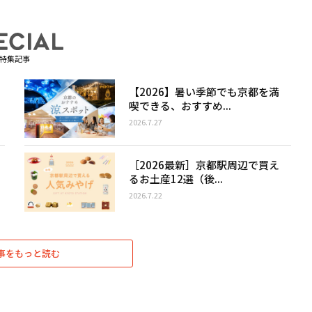
特集記事
【2026】暑い季節でも京都を満
喫できる、おすすめ...
2026.7.27
［2026最新］京都駅周辺で買え
るお土産12選（後...
2026.7.22
事をもっと読む