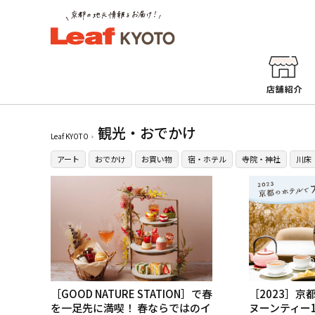
観光・おでかけ
Leaf KYOTO
アート
おでかけ
お買い物
宿・ホテル
寺院・神社
川床
［GOOD NATURE STATION］で春
［2023］
を一足先に満喫！ 春ならではのイ
ヌーンティー1