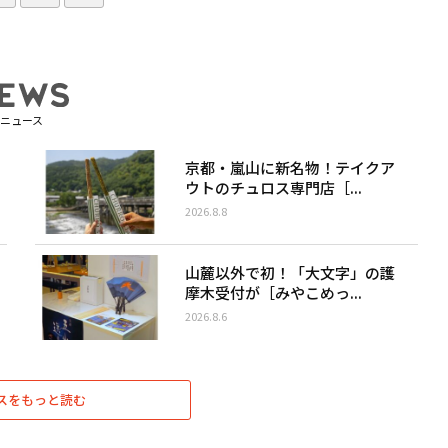
ニュース
京都・嵐山に新名物！テイクア
ウトのチュロス専門店［...
2026.8.8
山麓以外で初！「大文字」の護
摩木受付が［みやこめっ...
2026.8.6
スをもっと読む