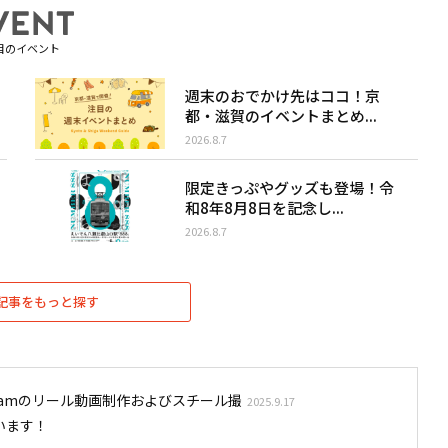
目のイベント
週末のおでかけ先はココ！京
都・滋賀のイベントまとめ...
2026.8.7
限定きっぷやグッズも登場！令
和8年8月8日を記念し...
2026.8.7
記事をもっと探す
stagramのリール動画制作およびスチール撮
2025.9.17
います！