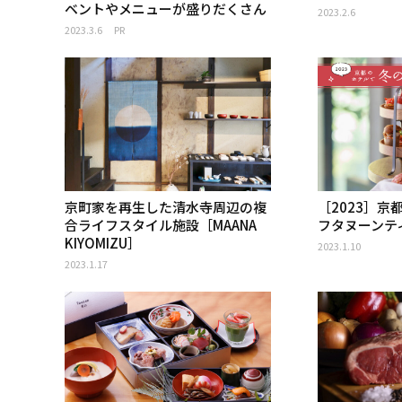
ベントやメニューが盛りだくさん
2023.2.6
2023.3.6
PR
京町家を再生した清水寺周辺の複
［2023］
合ライフスタイル施設［MAANA
フタヌーンテ
KIYOMIZU］
2023.1.10
2023.1.17