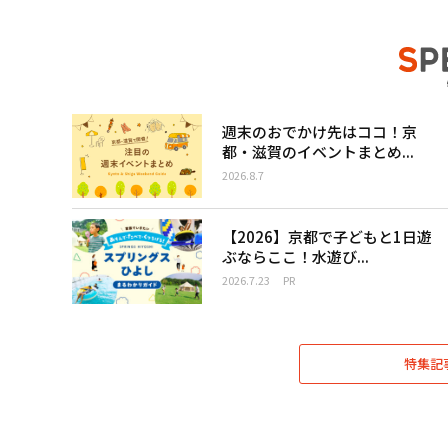
週末のおでかけ先はココ！京
都・滋賀のイベントまとめ...
2026.8.7
【2026】京都で子どもと1日遊
ぶならここ！水遊び...
2026.7.23
PR
特集記