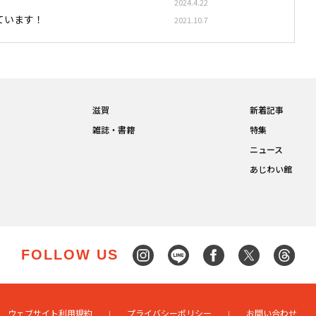
2024.4.22
ています！
2021.10.7
滋賀
新着記事
雑誌・書籍
特集
ニュース
あじわい館
FOLLOW US
ウェブサイト利用規約
プライバシーポリシー
お問い合わせ