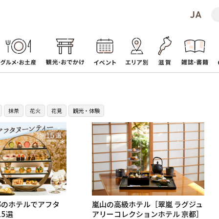
抹茶
花火
花見
観光・体験
京都のホテルでアフタ
嵐山の高級ホテル［翠嵐 ラグジュ
5選
アリーコレクションホテル 京都］