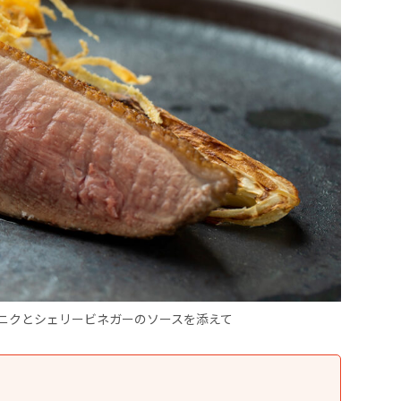
ニクとシェリービネガーのソースを添えて