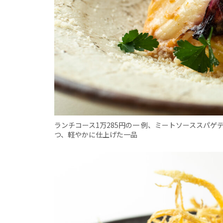
ランチコース1万285円の一 例、ミートソーススパ
つ、軽やかに仕上げた一品