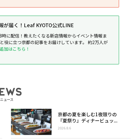
届く！Leaf KYOTO公式LINE
8時に配信！教えたくなる新店情報からイベント情報ま
ると役に立つ京都の記事をお届けしています。 約2万人が
追加はこちら！
ニュース
京都の夏を楽しむ1夜限りの
『夏祭り』ディナービュッ...
2026.8.6