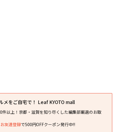
をご自宅で！ Leaf KYOTO mall
00件以上！京都・滋賀を知り尽くした編集部厳選のお取
NEお友達登録
で500円OFFクーポン発行中!!