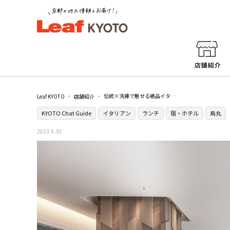
伝統×洗練で魅せる絶品イタリアン［Sincronia di Shinji Harada］
Leaf KYOTO
店舗紹介
KYOTO Chat Guide
イタリアン
ランチ
宿・ホテル
烏丸
2023.4.30