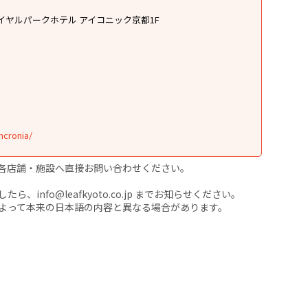
イヤルパークホテル アイコニック京都1F
ncronia/
各店舗・施設へ直接お問い合わせください。
nfo@leafkyoto.co.jp までお知らせください。
よって本来の日本語の内容と異なる場合があります。