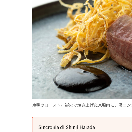
京鴨のロースト。炭火で焼き上げた京鴨肉に、黒ニン
Sincronia di Shinji Harada