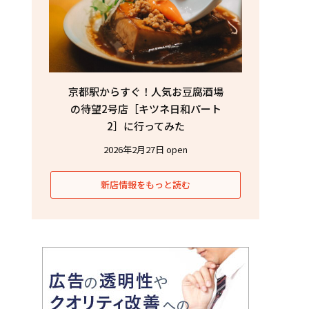
京都駅からすぐ！人気お豆腐酒場
の待望2号店［キツネ日和パート
2］に行ってみた
2026年2月27日 open
新店情報をもっと読む