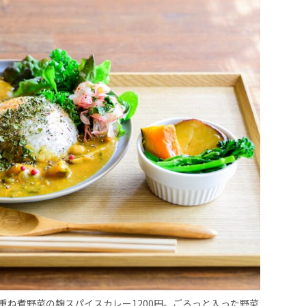
ね煮野菜の麹スパイスカレー1200円。ごろっと入った野菜