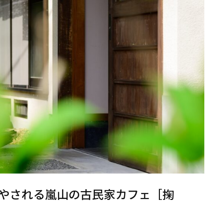
やされる嵐山の古民家カフェ［掬