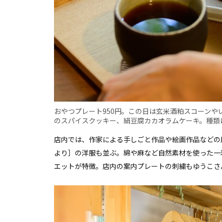
おやつプレート950円。この日は玄米酒粕スコーン
のスパイスクッキー、絹豆腐カカオラムケーキ。種類
店内では、作家による手しごと作品や絵画作品などの
より］の洋服も並ぶ。綿や麻など自然素材を使った一
エットが特徴。店内の案内プレートの刺繍もゆうこさ