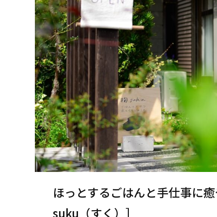
ほっとするごはんと手仕事に癒
suku（すく）］