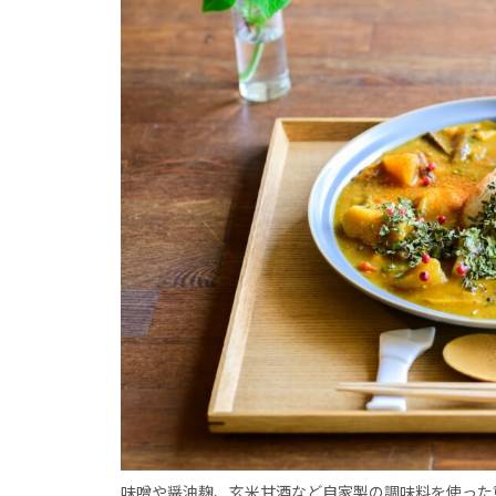
味噌や醤油麹、玄米甘酒など自家製の調味料を使った重