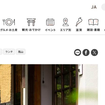
ランチ
嵐山