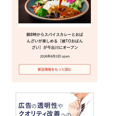
朝8時からスパイスカレーとおば
んざいが楽しめる［彼TOおばん
ざい］が今出川にオープン
2026年6月3日 open
新店情報をもっと読む