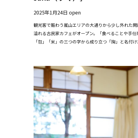
2025年1月24日 open
観光客で賑わう嵐山エリアの大通りから少し外れた閑
溢れる古民家カフェがオープン。「食べることや手仕
「包」「米」の三つの字から成り立つ「掬」と名付け