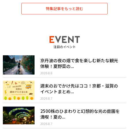
特集記事をもっと読む
注目のイベント
京丹波の夜の畑で食を楽しむ新たな観光
体験！夏野菜の...
2026.8.8
週末のおでかけ先はココ！京都・滋賀の
イベントまとめ...
2026.8.7
2500株のひまわりと幻想的な光の庭園を
満喫！夏の...
2026.8.7