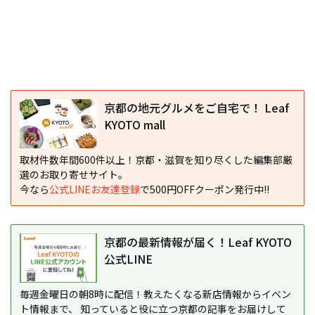
京都の地元グルメをご自宅で！ Leaf
KYOTO mall
取材件数年間600件以上！京都・滋賀を知り尽くした編集部厳
選のお取り寄せサイト。
今なら
公式LINEお友達登録
で500円OFFクーポン発行中!!
京都の最新情報が届く！Leaf KYOTO
公式LINE
毎週金曜日の朝8時に配信！教えたくなる新店情報からイベン
ト情報まで、 知っていると役に立つ京都の記事をお届けして