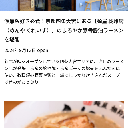
濃厚系好き必食！京都四条大宮にある［麺屋 栩羚廚
（めんや くれいず）］のまろやか豚骨醤油ラーメン
を堪能
2024年9月12日 open
新店が続々オープンしている四条大宮エリアに、注目のラーメ
ン店が登場。京都の銘柄豚・京都ぽーくの豚骨をふんだんに
使い、数種類の野菜や鶏と一緒にしっかり炊き込んだスープ
は旨みがたっぷり。