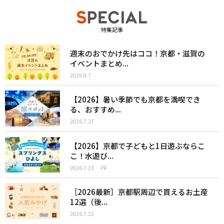
特集記事
週末のおでかけ先はココ！京都・滋賀の
イベントまとめ...
2026.8.7
【2026】暑い季節でも京都を満喫でき
る、おすすめ...
2026.7.27
【2026】京都で子どもと1日遊ぶならこ
こ！水遊び...
2026.7.23
PR
［2026最新］京都駅周辺で買えるお土産
12選（後...
2026.7.22