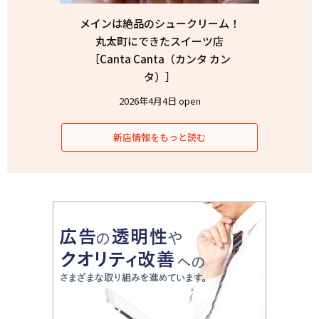
メインは絶品のシュークリーム！
丸太町にできたスイーツ店
［Canta Canta（カンタ カン
タ）］
2026年4月4日 open
新店情報をもっと読む