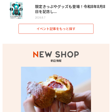
限定きっぷやグッズも登場！令和8年8月8
日を記念し...
2026.8.7
イベント記事をもっと探す
新店情報