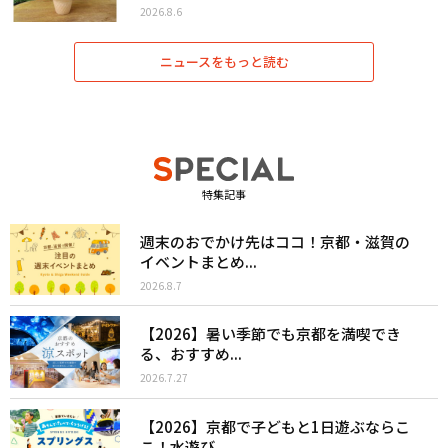
2026.8.6
ニュースをもっと読む
特集記事
週末のおでかけ先はココ！京都・滋賀の
イベントまとめ...
2026.8.7
【2026】暑い季節でも京都を満喫でき
る、おすすめ...
2026.7.27
【2026】京都で子どもと1日遊ぶならこ
こ！水遊び...