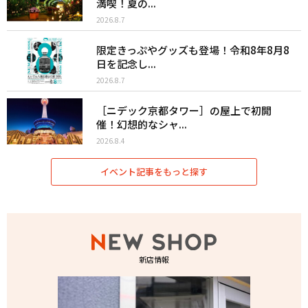
満喫！夏の...
2026.8.7
限定きっぷやグッズも登場！令和8年8月8
日を記念し...
2026.8.7
［ニデック京都タワー］の屋上で初開
催！幻想的なシャ...
2026.8.4
イベント記事をもっと探す
新店情報