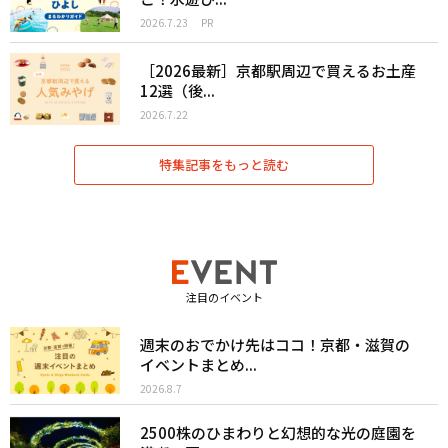
2026.7.23
PR
［2026最新］京都駅周辺で買えるお土産
12選（後...
2026.7.22
特集記事をもっと読む
注目のイベント
週末のおでかけ先はココ！京都・滋賀の
イベントまとめ...
2026.8.7
2500株のひまわりと幻想的な光の庭園を