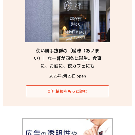
使い勝手抜群の［曖昧（あいま
い）］な一軒が四条に誕生。食事
に、お酒に、夜カフェにも
2026年2月25日 open
新店情報をもっと読む