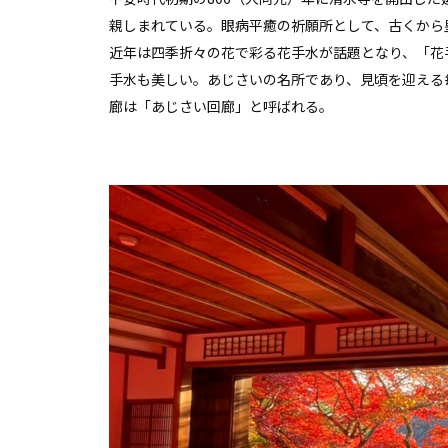
親しまれている。眼病平癒の祈願所として、古くから
近年は四季折々の花で彩る花手水が話題となり、「花
手水も美しい。あじさいの名所であり、見頃を迎える
廊は「あじさい回廊」と呼ばれる。