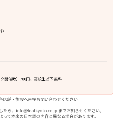
料）
ク開催時）700円、高校生以下 無料
各店舗・施設へ直接お問い合わせください。
nfo@leafkyoto.co.jp までお知らせください。
よって本来の日本語の内容と異なる場合があります。