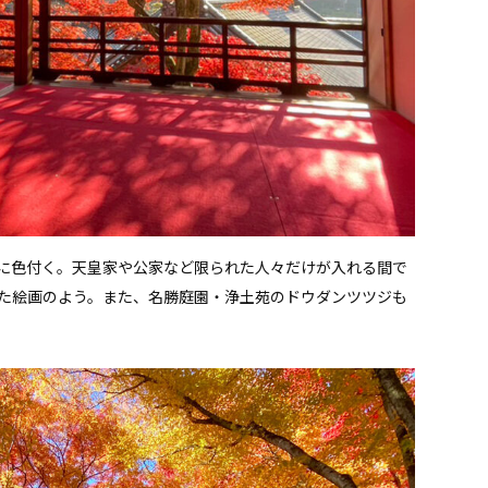
に色付く。天皇家や公家など限られた人々だけが入れる間で
た絵画のよう。また、名勝庭園・浄土苑のドウダンツツジも