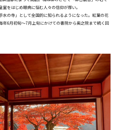
皇室をはじめ眼病に悩む人々の信仰が厚い。
手水の寺」として全国的に知られるようになった。紅葉の花
毎年6月初旬～7月上旬にかけての書院から奥之院まで続く回