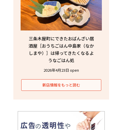
三条木屋町にできたおばんざい居
酒屋［おうちごはん中島家（なか
しまや）］は帰ってきたくなるよ
うなごはん処
2026年4月23日 open
新店情報をもっと読む