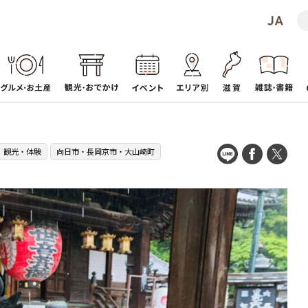
観光・体験
向日市・長岡京市・大山崎町