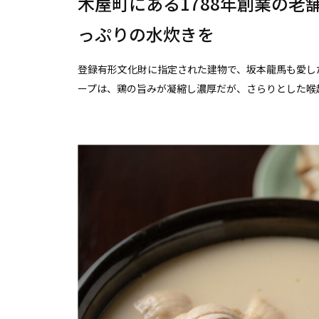
木屋町にある1788年創業の
っぷりの水炊きを
登録有形文化財に指定された建物で、坂本龍馬も愛し
ープは、鶏の旨みが凝縮し濃厚だが、さらりとした喉