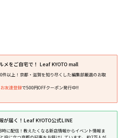
をご自宅で！ Leaf KYOTO mall
00件以上！京都・滋賀を知り尽くした編集部厳選のお取
NEお友達登録
で500円OFFクーポン発行中!!
届く！Leaf KYOTO公式LINE
8時に配信！教えたくなる新店情報からイベント情報ま
ると役に立つ京都の記事をお届けしています。 約2万人が