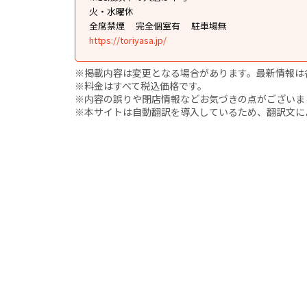
火・水曜休
全席禁煙
完全個室有
駐車場無
https://toriyasa.jp/
※掲載内容は変更となる場合があります。最新情報は
※料金はすべて税込価格です。
※内容の誤りや閉店情報などお気づきの点がございましたら、i
※本サイトは自動翻訳を導入しているため、翻訳文に