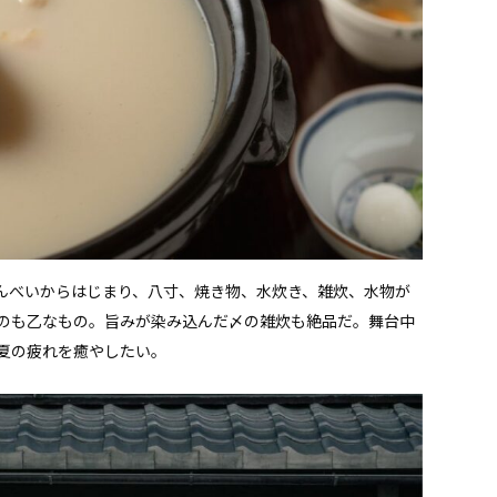
せんべいからはじまり、八寸、焼き物、水炊き、雑炊、水物が
のも乙なもの。旨みが染み込んだ〆の雑炊も絶品だ。舞台中
夏の疲れを癒やしたい。