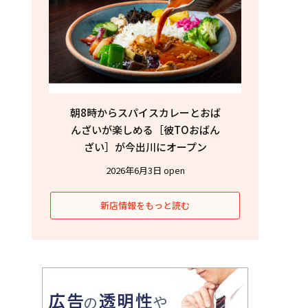
朝8時からスパイスカレーとおば
んざいが楽しめる［彼TOおばん
ざい］が今出川にオープン
2026年6月3日 open
新店情報をもっと読む