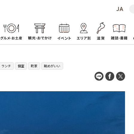
ランチ
個室
町家
眺めがいい