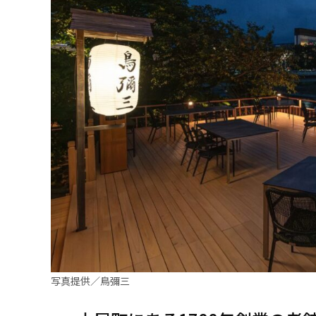
写真提供／鳥彌三