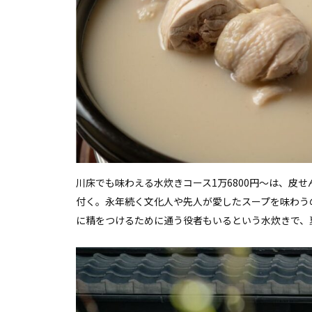
川床でも味わえる水炊きコース1万6800円〜は、皮
付く。永年続く文化人や先人が愛したスープを味わう
に精をつけるために通う役者もいるという水炊きで、