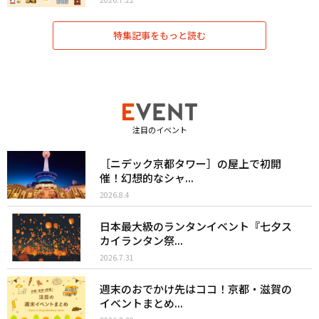
特集記事をもっと読む
注目のイベント
［ニデック京都タワー］の屋上で初開
催！幻想的なシャ...
2026.8.4
日本最大級のランタンイベント『七夕ス
カイランタン祭...
2026.7.31
週末のおでかけ先はココ！京都・滋賀の
イベントまとめ...