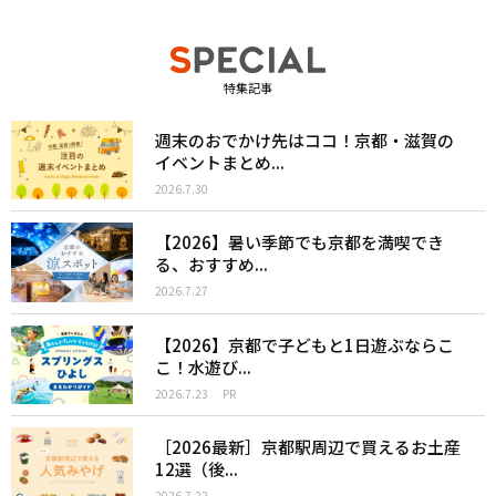
特集記事
週末のおでかけ先はココ！京都・滋賀の
イベントまとめ...
2026.7.30
【2026】暑い季節でも京都を満喫でき
る、おすすめ...
2026.7.27
【2026】京都で子どもと1日遊ぶならこ
こ！水遊び...
2026.7.23
PR
［2026最新］京都駅周辺で買えるお土産
12選（後...
2026.7.22