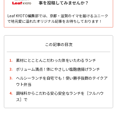
事を投稿してみませんか？
Leaf KYOTO編集部では、京都・滋賀のイマを届けるユニーク
で地元愛に溢れたオリジナル記事をお待ちしております！
この記事の目次
素材にとことんこだわった体をいたわるランチ
1.
ボリューム満点！体にやさしい塩麴唐揚げランチ
2.
ヘルシーランチを自宅でも！使い勝手抜群のテイクア
3.
ウト弁当
調味料からこだわる安心安全なランチを［フルハウ
4.
ス］で