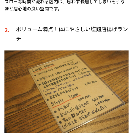
スローな時間が流れる店内は、思わず長居してしまいそうな
ほど居心地の良い空間です。
ボリューム満点！体にやさしい塩麴唐揚げラン
2.
チ