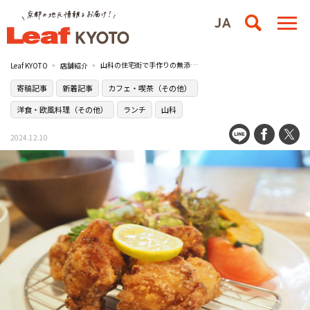
山科の住宅街で手作りの無添加ランチを／フルハウス【寄稿記事】
Leaf KYOTO
店舗紹介
寄稿記事
新着記事
カフェ・喫茶（その他）
洋食・欧風料理（その他）
ランチ
山科
2024.12.10