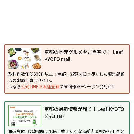
京都の地元グルメをご自宅で！ Leaf
KYOTO mall
取材件数年間600件以上！京都・滋賀を知り尽くした編集部厳
選のお取り寄せサイト。
今なら
公式LINEお友達登録
で500円OFFクーポン発行中!!
京都の最新情報が届く！Leaf KYOTO
公式LINE
毎週金曜日の朝8時に配信！教えたくなる新店情報からイベン