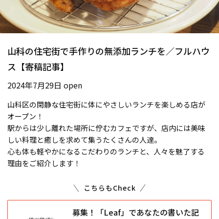
山科の住宅街で手作りの無添加ランチを／フルハウ
ス【寄稿記事】
2024年7月29日 open
山科区の閑静な住宅街に体にやさしいランチを楽しめる店が
オープン！
駅からは少し離れた場所に佇むカフェですが、店内には美味
しい料理と癒しを求めて集うたくさんの人達。
心も体も軽やかになるこだわりのランチと、人々を魅了する
理由をご紹介します！
こちらもCheck
募集！「Leaf」であなたの書いた記