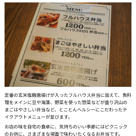
定番の玄米塩麹唐揚げが入ったフルハウス弁当に加えて、魚料
理をメインに豆や海藻、野菜を使った惣菜などが盛り沢山の
まごはやさしい弁当など、とことんヘルシーにこだわったテ
イクアウトメニューが並びます。
お店の味を自宅の食卓に、気持ちのいい季節にはピクニック
のお供に、さまざまな場面で味わいたくなるお弁当です。