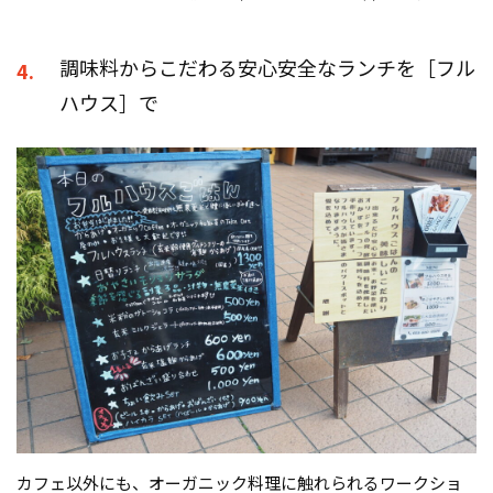
調味料からこだわる安心安全なランチを［フル
4.
ハウス］で
カフェ以外にも、オーガニック料理に触れられるワークショ