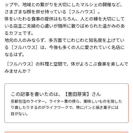
ップや、地域との繋がりを大切にしたマルシェの開催など、
さまざまな顔を併せ持っている［フルハウス］。
体をいたわる食事の提供はもちろん、人との縁を大切にして
いる店主ご夫婦の心遣いが随所に散りばめられた温かみのあ
るカフェです。
地元の人のみならず、多方面でじわじわと知名度を上げてい
る［フルハウス］は、今後も多くの人に愛されていく名店に
なるはず。
［フルハウス］の料理と空間で、体がよろこぶ食事を楽しんで
みませんか？
この記事を書いたのは、【豊田芽実】さん
京都在住のライター。ライター業の傍ら、美味しいものを探した
り食したりするのがライフワークで、特にパンと焼き菓子には
目がない。