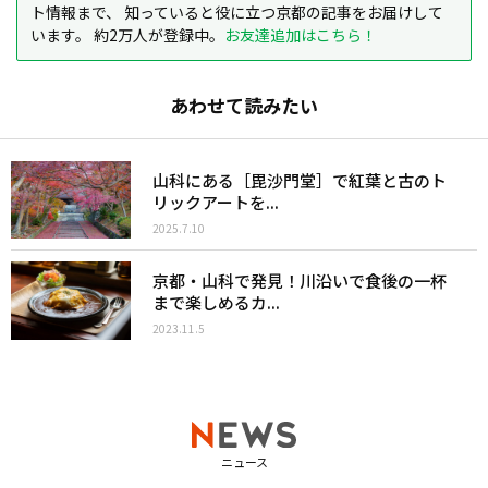
ト情報まで、 知っていると役に立つ京都の記事をお届けして
います。 約2万人が登録中。
お友達追加はこちら！
あわせて読みたい
山科にある［毘沙門堂］で紅葉と古のト
リックアートを...
2025.7.10
京都・山科で発見！川沿いで食後の一杯
まで楽しめるカ...
2023.11.5
ニュース