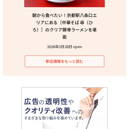
朝から食べたい！京都駅八条口エ
リアにある［中華そば 尋（ひ
ろ）］のクリア豚骨ラーメンを堪
能
2026年3月28日 open
新店情報をもっと読む