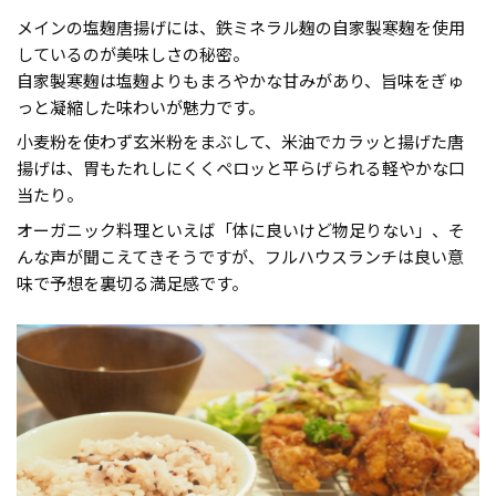
メインの塩麹唐揚げには、鉄ミネラル麹の自家製寒麹を使用
しているのが美味しさの秘密。
自家製寒麹は塩麹よりもまろやかな甘みがあり、旨味をぎゅ
っと凝縮した味わいが魅力です。
小麦粉を使わず玄米粉をまぶして、米油でカラッと揚げた唐
揚げは、胃もたれしにくくペロッと平らげられる軽やかな口
当たり。
オーガニック料理といえば「体に良いけど物足りない」、そ
んな声が聞こえてきそうですが、フルハウスランチは良い意
味で予想を裏切る満足感です。