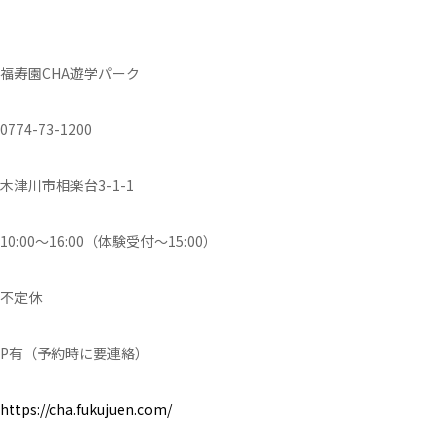
福寿園CHA遊学パーク
0774-73-1200
木津川市相楽台3-1-1
10:00～16:00（体験受付～15:00）
不定休
P有（予約時に要連絡）
https://cha.fukujuen.com/