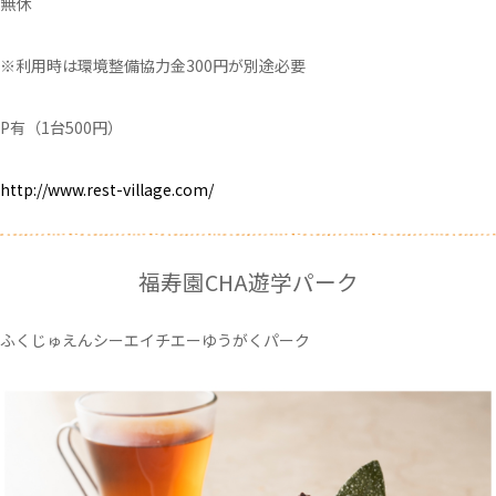
無休
※利用時は環境整備協力金300円が別途必要
P有（1台500円）
http://www.rest-village.com/
福寿園CHA遊学パーク
ふくじゅえんシーエイチエーゆうがくパーク