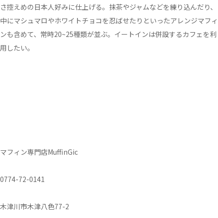
さ控えめの日本人好みに仕上げる。抹茶やジャムなどを練り込んだり、
中にマシュマロやホワイトチョコを忍ばせたりといったアレンジマフィ
ンも含めて、常時20~25種類が並ぶ。イートインは併設するカフェを利
用したい。
マフィン専門店MuffinGic
0774-72-0141
木津川市木津八色77-2