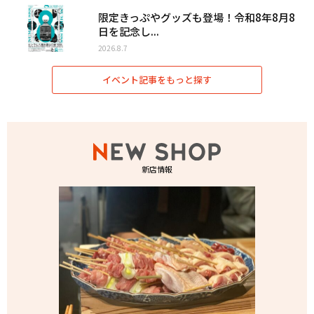
限定きっぷやグッズも登場！令和8年8月8
日を記念し...
2026.8.7
イベント記事をもっと探す
新店情報