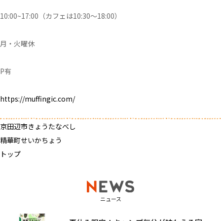
10:00~17:00（カフェは10:30～18:00）
月・火曜休
P有
https://muffingic.com/
京田辺市きょうたなべし
精華町せいかちょう
トップ
ニュース