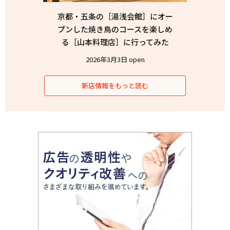
京都・五条の［湯浅会館］にオー
プンした焼き鳥のコースを楽しめ
る［山本料理店］に行ってみた
2026年3月3日 open
新店情報をもっと読む