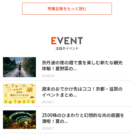
特集記事をもっと読む
注目のイベント
京丹波の夜の畑で食を楽しむ新たな観光
体験！夏野菜の...
2026.8.8
週末のおでかけ先はココ！京都・滋賀の
イベントまとめ...
2026.8.7
2500株のひまわりと幻想的な光の庭園を
満喫！夏の...
2026.8.7