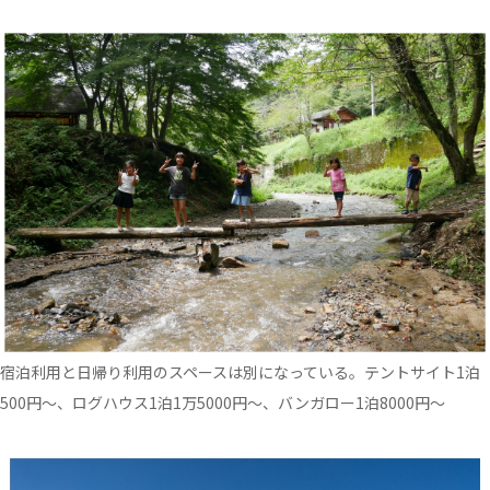
宿泊利用と日帰り利用のスペースは別になっている。テントサイト1泊
500円～、ログハウス1泊1万5000円～、バンガロー1泊8000円～