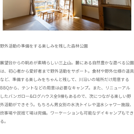
野外活動の準備をする楽しみを残した森林公園
展望台からの眺めが素晴らしい三上山。麓にある自然豊かな遊べる公園
は、初心者から愛好者まで野外活動をサポート。食材や野外仕様の道具
など、準備する楽しみをちゃんと残して、川沿いの場所だけ用意する
BBQから、テントなどの用意は必要なキャンプ。また、リニューアル
したバンガロー&ログハウス全9棟もあるので、次につながる楽しい野
外活動ができそう。もちろん男女別の水洗トイレや温水シャワー施設、
炊事場や炭捨て場は完備。ワーケーションも可能なデイキャンプもでき
る。