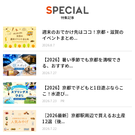
特集記事
週末のおでかけ先はココ！京都・滋賀の
イベントまとめ...
2026.8.7
【2026】暑い季節でも京都を満喫でき
る、おすすめ...
2026.7.27
【2026】京都で子どもと1日遊ぶならこ
こ！水遊び...
2026.7.23
PR
［2026最新］京都駅周辺で買えるお土産
12選（後...
2026.7.22