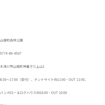
山城町森林公園
0774-86-4507
木津川市山城町神童子三上山1
8:30～17:00（受付）、テントサイトIN11:00・OUT 11:00、
バンガロー＆ログハウスIN16:00・OUT 10:00