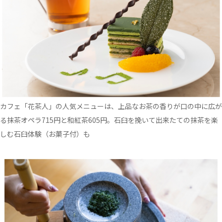
カフェ「花茶人」の人気メニューは、上品なお茶の香りが口の中に広が
る抹茶オペラ715円と和紅茶605円。石臼を挽いて出来たての抹茶を楽
しむ石臼体験（お菓子付）も