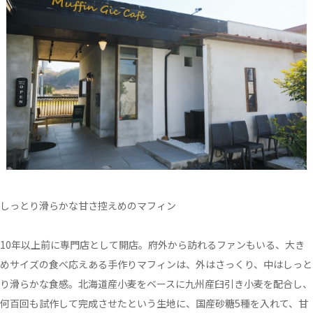
しっとり滑らかな甘さ控えめのマフィン
10年以上前に専門店として開店。府外から訪れるファンもいる、大き
めサイズの食べ応えある手作りマフィンは、外はさっくり、中はしっと
り滑らかな食感。北海道産小麦をベースに九州産臼引き小麦を配合し、
何百回も試作して完成させたという生地に、国産砂糖5種を入れて、甘