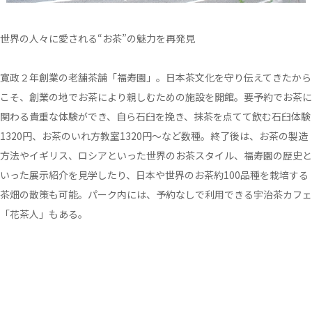
世界の人々に愛される“お茶”の魅力を再発見
寛政２年創業の老舗茶舗「福寿園」。日本茶文化を守り伝えてきたから
こそ、創業の地でお茶により親しむための施設を開館。要予約でお茶に
関わる貴重な体験ができ、自ら石臼を挽き、抹茶を点てて飲む石臼体験
1320円、お茶のいれ方教室1320円～など数種。終了後は、お茶の製造
方法やイギリス、ロシアといった世界のお茶スタイル、福寿園の歴史と
いった展示紹介を見学したり、日本や世界のお茶約100品種を栽培する
茶畑の散策も可能。パーク内には、予約なしで利用できる宇治茶カフェ
「花茶人」もある。