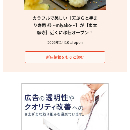
カラフルで美しい［天ぷらと手ま
り寿司 都〜miyako〜］が［東本
願寺］近くに移転オープン！
2026年2月10日 open
新店情報をもっと読む