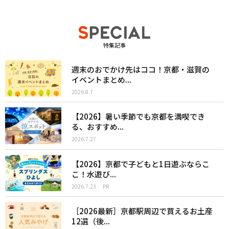
特集記事
週末のおでかけ先はココ！京都・滋賀の
イベントまとめ...
2026.8.7
【2026】暑い季節でも京都を満喫でき
る、おすすめ...
2026.7.27
【2026】京都で子どもと1日遊ぶならこ
こ！水遊び...
2026.7.23
PR
［2026最新］京都駅周辺で買えるお土産
12選（後...