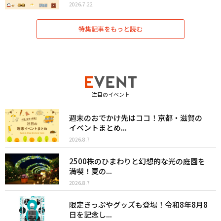
2026.7.22
特集記事をもっと読む
注目のイベント
週末のおでかけ先はココ！京都・滋賀の
イベントまとめ...
2026.8.7
2500株のひまわりと幻想的な光の庭園を
満喫！夏の...
2026.8.7
限定きっぷやグッズも登場！令和8年8月8
日を記念し...