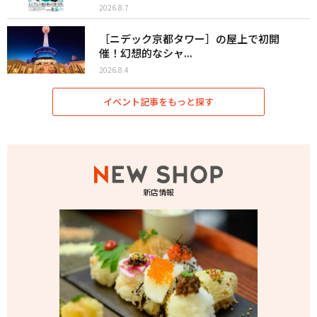
2026.8.7
［ニデック京都タワー］の屋上で初開
催！幻想的なシャ...
2026.8.4
イベント記事をもっと探す
新店情報