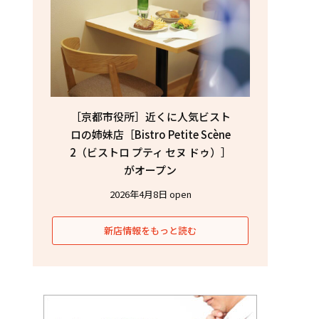
［京都市役所］近くに人気ビスト
ロの姉妹店［Bistro Petite Scène
2（ビストロ プティ セヌ ドゥ）］
がオープン
2026年4月8日 open
新店情報をもっと読む