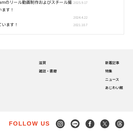
stagramのリール動画制作およびスチール撮
2025.9.17
います！
2024.4.22
ています！
2021.10.7
滋賀
新着記事
雑誌・書籍
特集
ニュース
あじわい館
FOLLOW US