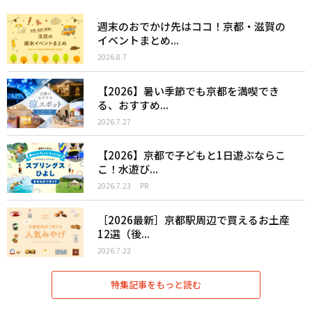
週末のおでかけ先はココ！京都・滋賀の
イベントまとめ...
2026.8.7
【2026】暑い季節でも京都を満喫でき
る、おすすめ...
2026.7.27
【2026】京都で子どもと1日遊ぶならこ
こ！水遊び...
2026.7.23
PR
［2026最新］京都駅周辺で買えるお土産
12選（後...
2026.7.22
特集記事をもっと読む