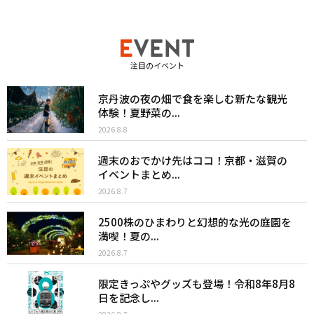
注目のイベント
京丹波の夜の畑で食を楽しむ新たな観光
体験！夏野菜の...
2026.8.8
週末のおでかけ先はココ！京都・滋賀の
イベントまとめ...
2026.8.7
2500株のひまわりと幻想的な光の庭園を
満喫！夏の...
2026.8.7
限定きっぷやグッズも登場！令和8年8月8
日を記念し...