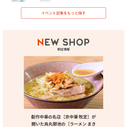
2026.8.7
イベント記事をもっと探す
新店情報
創作中華の名店［京中華 牧定］が
開いた烏丸御池の［ラーメン まき