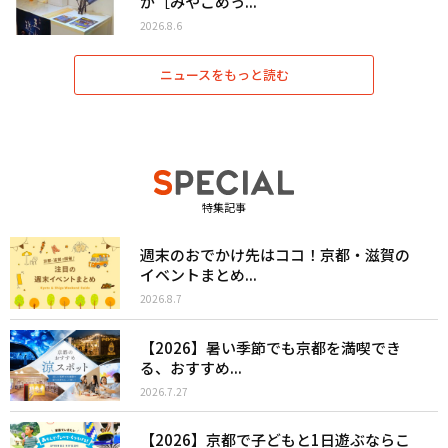
が［みやこめっ...
2026.8.6
ニュースをもっと読む
特集記事
週末のおでかけ先はココ！京都・滋賀の
イベントまとめ...
2026.8.7
【2026】暑い季節でも京都を満喫でき
る、おすすめ...
2026.7.27
【2026】京都で子どもと1日遊ぶならこ