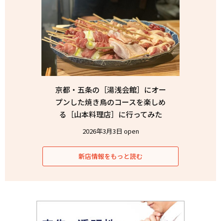
京都・五条の［湯浅会館］にオー
プンした焼き鳥のコースを楽しめ
る［山本料理店］に行ってみた
2026年3月3日 open
新店情報をもっと読む