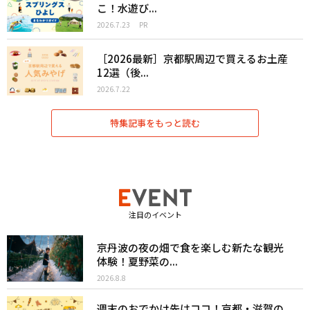
こ！水遊び...
2026.7.23
PR
［2026最新］京都駅周辺で買えるお土産
12選（後...
2026.7.22
特集記事をもっと読む
注目のイベント
京丹波の夜の畑で食を楽しむ新たな観光
体験！夏野菜の...
2026.8.8
週末のおでかけ先はココ！京都・滋賀の