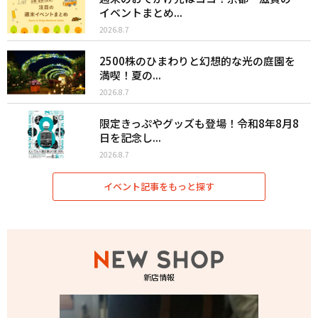
イベントまとめ...
2026.8.7
2500株のひまわりと幻想的な光の庭園を
満喫！夏の...
2026.8.7
限定きっぷやグッズも登場！令和8年8月8
日を記念し...
2026.8.7
イベント記事をもっと探す
新店情報