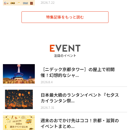
2026.7.22
特集記事をもっと読む
注目のイベント
［ニデック京都タワー］の屋上で初開
催！幻想的なシャ...
2026.8.4
日本最大級のランタンイベント『七夕ス
カイランタン祭...
2026.7.31
週末のおでかけ先はココ！京都・滋賀の
イベントまとめ...