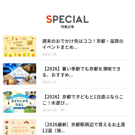
特集記事
週末のおでかけ先はココ！京都・滋賀の
イベントまとめ...
2026.7.30
【2026】暑い季節でも京都を満喫でき
る、おすすめ...
2026.7.27
【2026】京都で子どもと1日遊ぶならこ
こ！水遊び...
2026.7.23
PR
［2026最新］京都駅周辺で買えるお土産
12選（後...