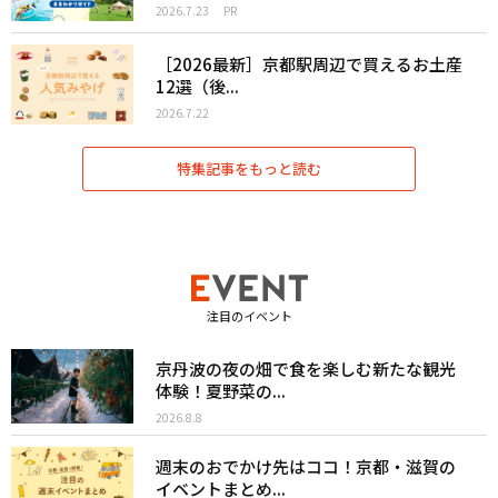
2026.7.23
PR
［2026最新］京都駅周辺で買えるお土産
12選（後...
2026.7.22
特集記事をもっと読む
注目のイベント
京丹波の夜の畑で食を楽しむ新たな観光
体験！夏野菜の...
2026.8.8
週末のおでかけ先はココ！京都・滋賀の
イベントまとめ...