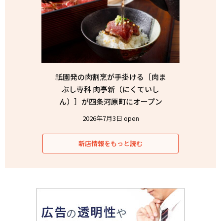
祇園発の肉割烹が手掛ける［肉ま
ぶし専科 肉亭新（にくていし
ん）］が四条河原町にオープン
2026年7月3日 open
新店情報をもっと読む