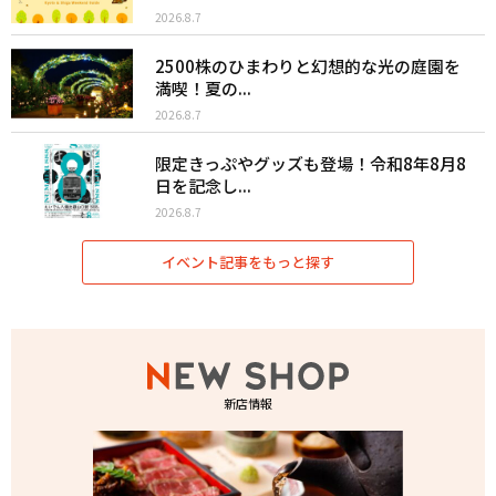
2026.8.7
2500株のひまわりと幻想的な光の庭園を
満喫！夏の...
2026.8.7
限定きっぷやグッズも登場！令和8年8月8
日を記念し...
2026.8.7
イベント記事をもっと探す
新店情報