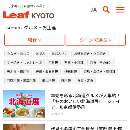
グルメ・お土産
Leaf KYOTO
和食
シーンで選ぶ
うなぎ・あなご
おでん
おばんざい
お好み焼き・たこ焼き
すき焼き・しゃぶしゃぶ
京料理
割烹・小料理
和食（その他）
天ぷら・揚げ物
寿司・海鮮料理
懐石料理
焼鳥・串焼き・鳥料理
豆腐料理・湯葉料理
郷土料理
鍋料理
食堂・定食
年始を彩る北海道グルメが大集結！
『冬のおいしい北海道展』／ジェイ
アール京都伊勢丹
2026.1.2
伏見の名店の三代目が［京都 鮨 松廣