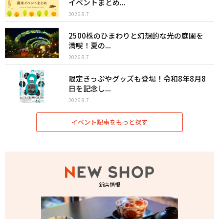
イベントまとめ...
2026.8.7
2500株のひまわりと幻想的な光の庭園を
満喫！夏の...
2026.8.7
限定きっぷやグッズも登場！令和8年8月8
日を記念し...
2026.8.7
イベント記事をもっと探す
新店情報