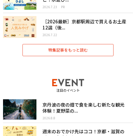
2026.7.23
PR
［2026最新］京都駅周辺で買えるお土産
12選（後...
2026.7.22
特集記事をもっと読む
注目のイベント
京丹波の夜の畑で食を楽しむ新たな観光
体験！夏野菜の...
2026.8.8
週末のおでかけ先はココ！京都・滋賀の