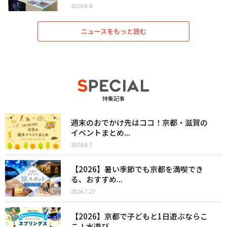
2026.8.6
ニュースをもっと読む
特集記事
週末のおでかけ先はココ！京都・滋賀の
イベントまとめ...
2026.8.7
【2026】暑い季節でも京都を満喫でき
る、おすすめ...
2026.7.27
【2026】京都で子どもと1日遊ぶならこ
こ！水遊び...