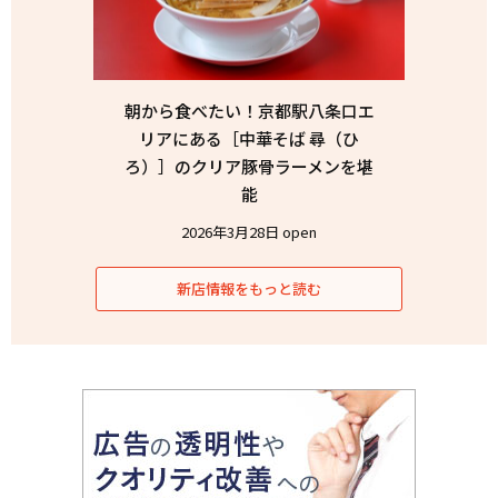
朝から食べたい！京都駅八条口エ
リアにある［中華そば 尋（ひ
ろ）］のクリア豚骨ラーメンを堪
能
2026年3月28日 open
新店情報をもっと読む