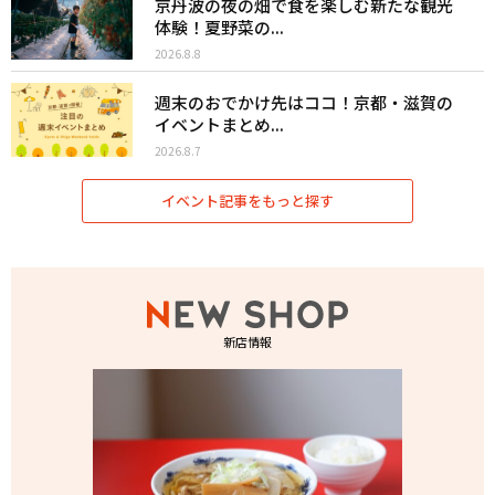
京丹波の夜の畑で食を楽しむ新たな観光
体験！夏野菜の...
2026.8.8
週末のおでかけ先はココ！京都・滋賀の
イベントまとめ...
2026.8.7
イベント記事をもっと探す
新店情報