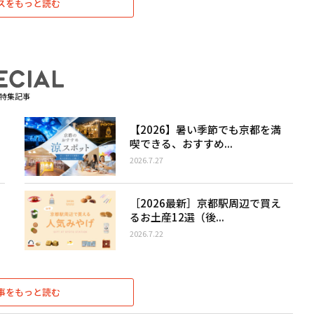
スをもっと読む
特集記事
【2026】暑い季節でも京都を満
喫できる、おすすめ...
2026.7.27
［2026最新］京都駅周辺で買え
るお土産12選（後...
2026.7.22
事をもっと読む