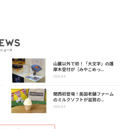
ニュース
山麓以外で初！「大文字」の護
摩木受付が［みやこめっ...
2026.8.6
関西初登場！英国老舗ファーム
のミルクソフトが滋賀の...
2026.8.6