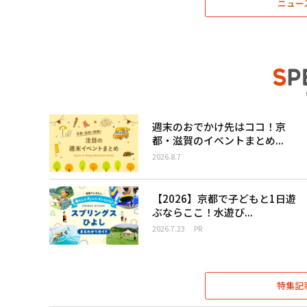
ニュー
週末のおでかけ先はココ！京
都・滋賀のイベントまとめ...
2026.8.7
【2026】京都で子どもと1日遊
ぶならここ！水遊び...
2026.7.23
PR
特集記