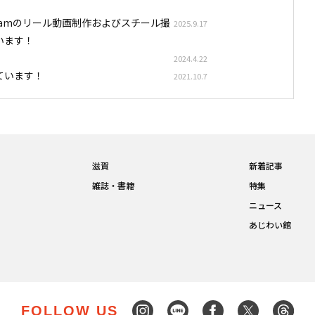
stagramのリール動画制作およびスチール撮
2025.9.17
います！
2024.4.22
ています！
2021.10.7
滋賀
新着記事
雑誌・書籍
特集
ニュース
あじわい館
FOLLOW US