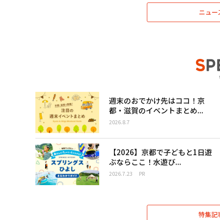
ニュー
週末のおでかけ先はココ！京
都・滋賀のイベントまとめ...
2026.8.7
【2026】京都で子どもと1日遊
ぶならここ！水遊び...
2026.7.23
PR
特集記