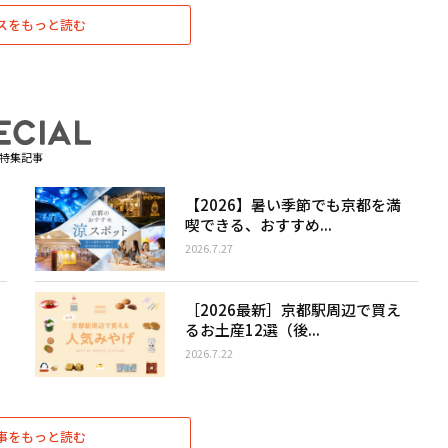
スをもっと読む
特集記事
【2026】暑い季節でも京都を満
喫できる、おすすめ...
2026.7.27
［2026最新］京都駅周辺で買え
るお土産12選（後...
2026.7.22
事をもっと読む