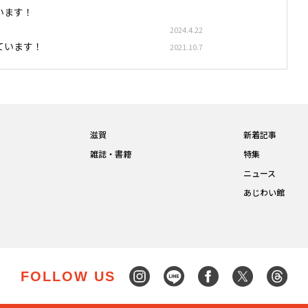
います！
2024.4.22
ています！
2021.10.7
滋賀
新着記事
雑誌・書籍
特集
ニュース
あじわい館
FOLLOW US