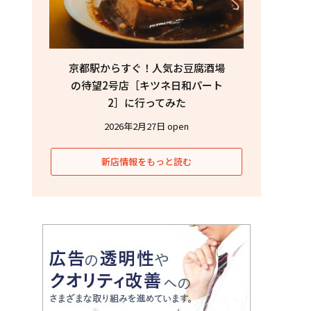
京都駅からすぐ！人気お豆腐酒場
の待望2号店［キツネ日和パート
2］に行ってみた
2026年2月27日 open
新店情報をもっと読む