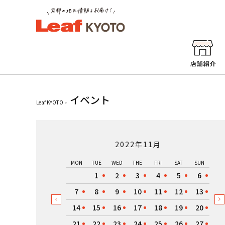
イベント
Leaf KYOTO
2022年11月
MON
TUE
WED
THE
FRI
SAT
SUN
1
2
3
4
5
6
7
8
9
10
11
12
13
14
15
16
17
18
19
20
21
22
23
24
25
26
27