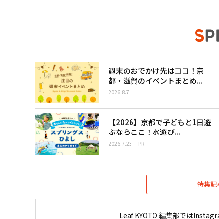
週末のおでかけ先はココ！京
都・滋賀のイベントまとめ...
2026.8.7
【2026】京都で子どもと1日遊
ぶならここ！水遊び...
2026.7.23
PR
特集記
Leaf KYOTO 編集部ではIn