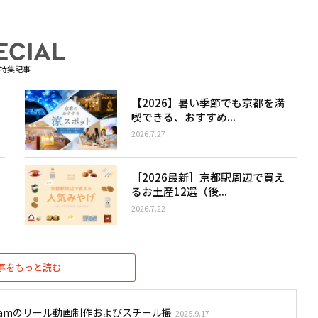
特集記事
【2026】暑い季節でも京都を満
喫できる、おすすめ...
2026.7.27
［2026最新］京都駅周辺で買え
るお土産12選（後...
2026.7.22
事をもっと読む
stagramのリール動画制作およびスチール撮
2025.9.17