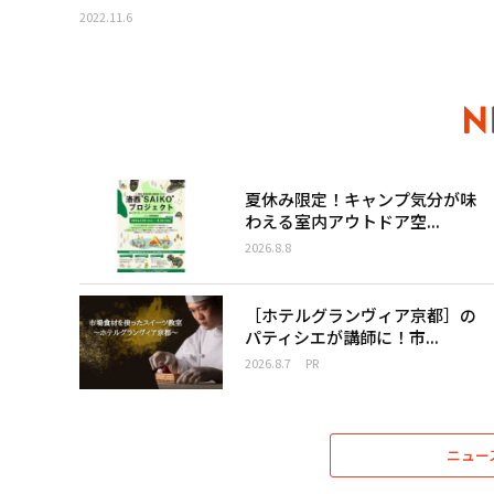
2022.11.6
夏休み限定！キャンプ気分が味
わえる室内アウトドア空...
2026.8.8
［ホテルグランヴィア京都］の
パティシエが講師に！市...
2026.8.7
PR
ニュー