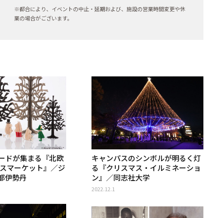
※都合により、イベントの中止・延期および、施設の営業時間変更や休
業の場合がございます。
ードが集まる『北欧
キャンパスのシンボルが明るく灯
マスマーケット』／ジ
る『クリスマス・イルミネーショ
都伊勢丹
ン』／同志社大学
2022.12.1