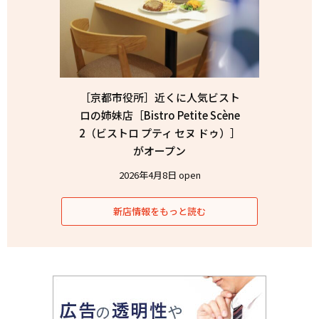
［京都市役所］近くに人気ビスト
ロの姉妹店［Bistro Petite Scène
2（ビストロ プティ セヌ ドゥ）］
がオープン
2026年4月8日 open
新店情報をもっと読む