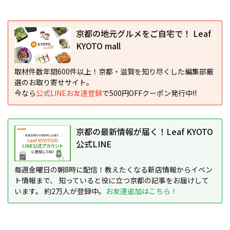
京都の地元グルメをご自宅で！ Leaf
KYOTO mall
取材件数年間600件以上！京都・滋賀を知り尽くした編集部厳
選のお取り寄せサイト。
今なら
公式LINEお友達登録
で500円OFFクーポン発行中!!
京都の最新情報が届く！Leaf KYOTO
公式LINE
毎週金曜日の朝8時に配信！教えたくなる新店情報からイベン
ト情報まで、 知っていると役に立つ京都の記事をお届けして
います。 約2万人が登録中。
お友達追加はこちら！