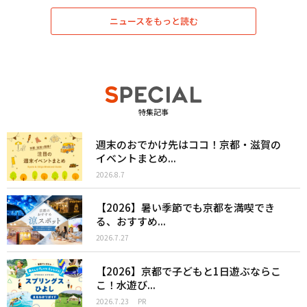
ニュースをもっと読む
特集記事
週末のおでかけ先はココ！京都・滋賀の
イベントまとめ...
2026.8.7
【2026】暑い季節でも京都を満喫でき
る、おすすめ...
2026.7.27
【2026】京都で子どもと1日遊ぶならこ
こ！水遊び...
2026.7.23
PR