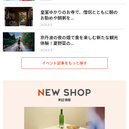
皇室ゆかりのお寺で、僧侶とともに朝の
お勤めや朝粥を...
2026.8.9
京丹波の夜の畑で食を楽しむ新たな観光
体験！夏野菜の...
2026.8.8
イベント記事をもっと探す
新店情報