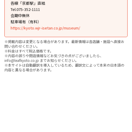
各線「京都駅」直結
Tel.075-352-1111
会期中無休
駐車場有（有料）
https://kyoto.wjr-isetan.co.jp/museum/
※掲載内容は変更となる場合があります。最新情報は各店舗・施設へ直接お
問い合わせください。
※料金はすべて税込価格です。
※内容の誤りや閉店情報などお気づきの点がございましたら、
info@leafkyoto.co.jp までお知らせください。
※本サイトは自動翻訳を導入しているため、翻訳文によって本来の日本語の
内容と異なる場合があります。