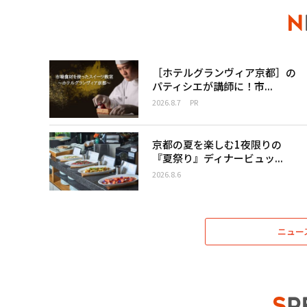
［ホテルグランヴィア京都］の
パティシエが講師に！市...
2026.8.7
PR
京都の夏を楽しむ1夜限りの
『夏祭り』ディナービュッ...
2026.8.6
ニュー