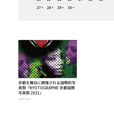
27
28
29
30
京都を舞台に開催される国際的写
真祭『KYOTOGRAPHIE 京都国際
写真祭 2021』
2021.9.21