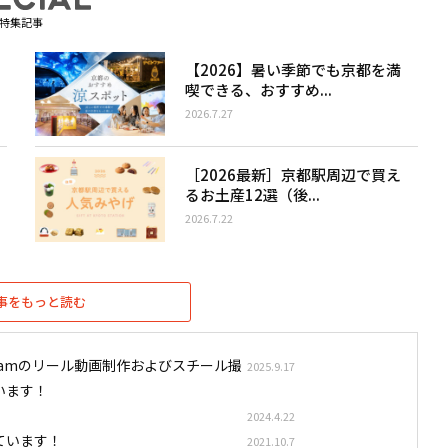
特集記事
【2026】暑い季節でも京都を満
喫できる、おすすめ...
2026.7.27
［2026最新］京都駅周辺で買え
るお土産12選（後...
2026.7.22
事をもっと読む
stagramのリール動画制作およびスチール撮
2025.9.17
います！
2024.4.22
ています！
2021.10.7