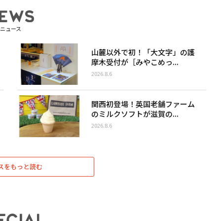
ニュース
山麓以外で初！「大文字」の護
摩木受付が［みやこめっ...
2026.8.6
関西初登場！英国老舗ファーム
のミルクソフトが滋賀の...
2026.8.6
スをもっと読む