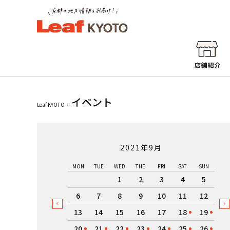
イベント
Leaf KYOTO
2021年9月
MON
TUE
WED
THE
FRI
SAT
SUN
1
2
3
4
5
6
7
8
9
10
11
12
13
14
15
16
17
18
19
20
21
22
23
24
25
26