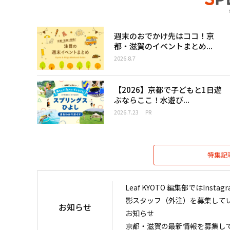
週末のおでかけ先はココ！京
都・滋賀のイベントまとめ...
2026.8.7
【2026】京都で子どもと1日遊
ぶならここ！水遊び...
2026.7.23
PR
特集記
Leaf KYOTO 編集部ではIn
影スタッフ（外注）を募集して
お知らせ
お知らせ
京都・滋賀の最新情報を募集し