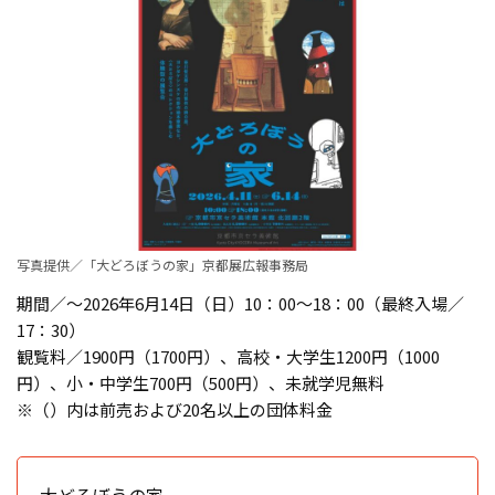
写真提供／「大どろぼうの家」京都展広報事務局
期間／～2026年6月14日（日）10：00～18：00（最終入場／
17：30）
観覧料／1900円（1700円）、高校・大学生1200円（1000
円）、小・中学生700円（500円）、未就学児無料
※（）内は前売および20名以上の団体料金
大どろぼうの家