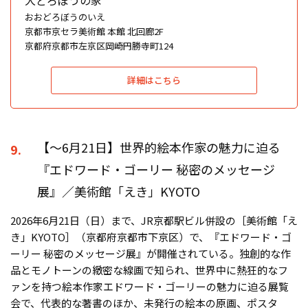
おおどろぼうのいえ
京都市京セラ美術館 本館 北回廊2F
京都府京都市左京区岡崎円勝寺町124
詳細はこちら
【〜6月21日】世界的絵本作家の魅力に迫る
9.
『エドワード・ゴーリー 秘密のメッセージ
展』／美術館「えき」KYOTO
2026年6月21日（日）まで、JR京都駅ビル併設の［美術館「え
き」KYOTO］（京都府京都市下京区）で、『エドワード・ゴ
ーリー 秘密のメッセージ展』が開催されている。独創的な作
品とモノトーンの緻密な線画で知られ、世界中に熱狂的なフ
ァンを持つ絵本作家エドワード・ゴーリーの魅力に迫る展覧
会で、代表的な著書のほか、未発行の絵本の原画、ポスタ