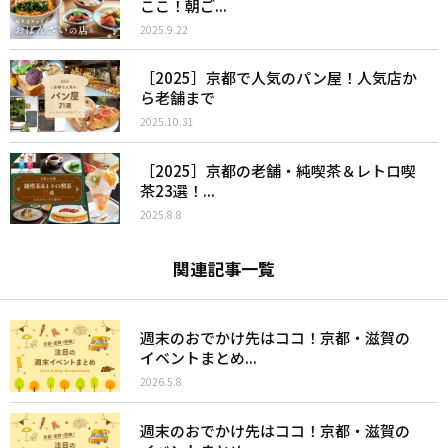
ここ！朝ご...
2025.9.22
［2025］京都で人気のパン屋！人気店か
ら老舗まで
2025.10.31
［2025］京都の老舗・純喫茶＆レトロ喫
茶23選！...
2025.8.8
関連記事一覧
週末のおでかけ先はココ！京都・滋賀の
イベントまとめ...
2026.5.8
週末のおでかけ先はココ！京都・滋賀の