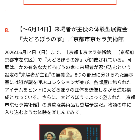
【〜6月14日】来場者が主役の体験型展覧会
8.
『大どろぼうの家』／京都市京セラ美術館
2026年6月14日（日）まで、［京都市京セラ美術館］（京都府
京都市左京区）で『大どろぼうの家』が開催されている。同
展は、かの有名な大どろぼうの家に来場者が忍び込むという
設定の“来場者が主役”の展覧会。8つの部屋に分けられた展示
室には謎が謎を呼ぶコレクションが並び、各部屋に飾られた
アイテムをヒントに大どろぼうの正体を想像しながら進む構
成となっている。さらに、大どろぼうによって盗まれた［京都
市京セラ美術館］の貴重な美術品も登場予定だ。物語の中に
入り込むような体験を楽しんでみて。