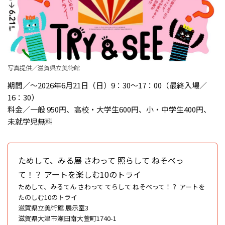
写真提供／滋賀県立美術館
期間／～2026年6月21日（日）9：30～17：00（最終入場／
16：30）
料金／一般 950円、高校・大学生600円、小・中学生400円、
未就学児無料
ためして、みる展 さわって 照らして ねそべっ
て！？ アートを楽しむ10のトライ
ためして、みるてん さわって てらして ねそべって！？ アートを
たのしむ10のトライ
滋賀県立美術館 展示室3
滋賀県大津市瀬田南大萱町1740-1