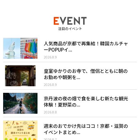
注目のイベント
人気商品が京都で再集結！韓国カルチャ
ーPOPUPイ...
2026.8.9
皇室ゆかりのお寺で、僧侶とともに朝の
お勤めや朝粥を...
2026.8.9
京丹波の夜の畑で食を楽しむ新たな観光
体験！夏野菜の...
2026.8.8
週末のおでかけ先はココ！京都・滋賀の
イベントまとめ...
2026.8.7