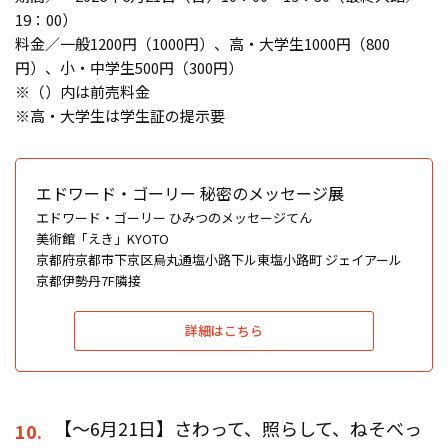
19：00）
料金／一般1200円（1000円）、高・大学生1000円（800
円）、小・中学生500円（300円）
※（）内は前売料金
※高・大学生は学生証の提示要
エドワード・ゴーリー 秘密のメッセージ展
エドワード・ゴーリー ひみつのメッセージてん
美術館「えき」KYOTO
京都府京都市下京区烏丸通塩小路下ル東塩小路町 ジェイアール
京都伊勢丹7F隣接
詳細はこちら
【〜6月21日】さわって、照らして、ねそべっ
10.