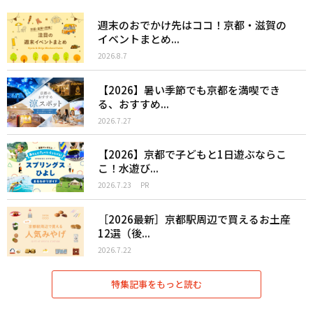
週末のおでかけ先はココ！京都・滋賀の
イベントまとめ...
2026.8.7
【2026】暑い季節でも京都を満喫でき
る、おすすめ...
2026.7.27
【2026】京都で子どもと1日遊ぶならこ
こ！水遊び...
2026.7.23
PR
［2026最新］京都駅周辺で買えるお土産
12選（後...
2026.7.22
特集記事をもっと読む