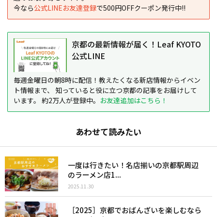
今なら
公式LINEお友達登録
で500円OFFクーポン発行中!!
京都の最新情報が届く！Leaf KYOTO
公式LINE
毎週金曜日の朝8時に配信！教えたくなる新店情報からイベン
ト情報まで、 知っていると役に立つ京都の記事をお届けして
います。 約2万人が登録中。
お友達追加はこちら！
あわせて読みたい
一度は行きたい！名店揃いの京都駅周辺
のラーメン店1...
2025.11.30
［2025］京都でおばんざいを楽しむなら