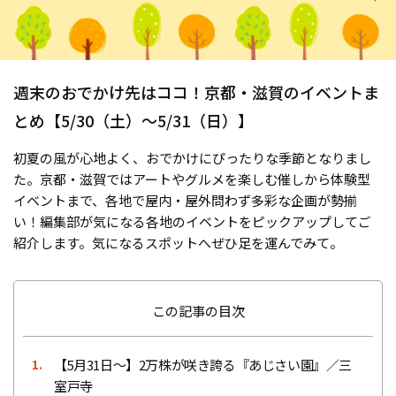
週末のおでかけ先はココ！京都・滋賀のイベントま
とめ【5/30（土）〜5/31（日）】
初夏の風が心地よく、おでかけにぴったりな季節となりまし
た。京都・滋賀ではアートやグルメを楽しむ催しから体験型
イベントまで、各地で屋内・屋外問わず多彩な企画が勢揃
い！編集部が気になる各地のイベントをピックアップしてご
紹介します。気になるスポットへぜひ足を運んでみて。
この記事の目次
【5月31日〜】2万株が咲き誇る『あじさい園』／三
1.
室戸寺