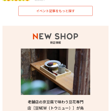
イベント記事をもっと探す
新店情報
老舗店の京豆腐で味わう豆花専門
店［豆NEW（トウニュー）］が烏