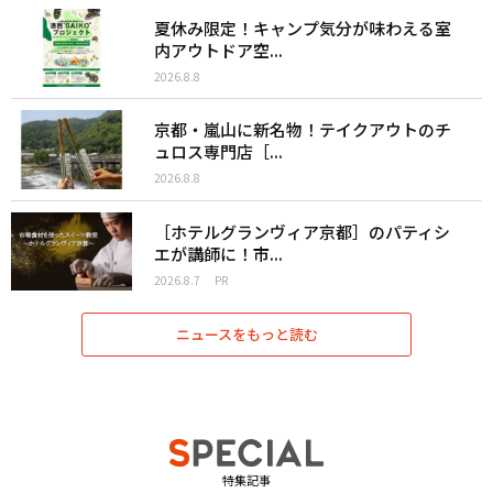
夏休み限定！キャンプ気分が味わえる室
内アウトドア空...
2026.8.8
京都・嵐山に新名物！テイクアウトのチ
ュロス専門店［...
2026.8.8
［ホテルグランヴィア京都］のパティシ
エが講師に！市...
2026.8.7
PR
ニュースをもっと読む
特集記事