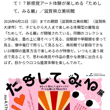
て！？新感覚アート体験が楽しめる『ためし
て、みる展』／滋賀県立美術館
2026年6月21日（日）までの期間［滋賀県立美術館］（滋賀県
大津市）で、子どもから大人まで楽しめる体験型の展覧会
『ためして、みる展』が開催されている。同館のコレクショ
ン作品を、畳の上に寝そべって見る、双眼鏡や単眼鏡を使って
見る、懐中電灯で照らして見るなど、美術館では普段できな
い10種類の鑑賞方法で楽しめるのが特徴だ。いつもと違う視
点で見ることで、思わぬ発見や作品の豊かな表情に出合える
はず。目からウロコな鑑賞体験を楽しんでみて。