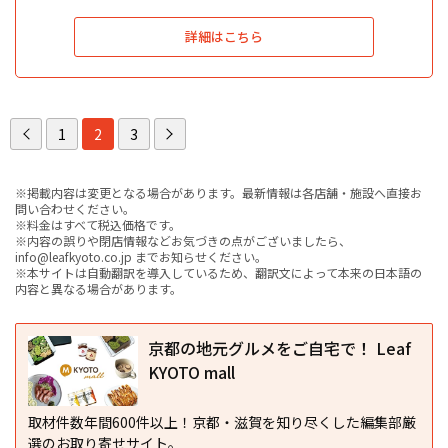
詳細はこちら
1
2
3
※掲載内容は変更となる場合があります。最新情報は各店舗・施設へ直接お
問い合わせください。
※料金はすべて税込価格です。
※内容の誤りや閉店情報などお気づきの点がございましたら、
info@leafkyoto.co.jp までお知らせください。
※本サイトは自動翻訳を導入しているため、翻訳文によって本来の日本語の
内容と異なる場合があります。
京都の地元グルメをご自宅で！ Leaf
KYOTO mall
取材件数年間600件以上！京都・滋賀を知り尽くした編集部厳
選のお取り寄せサイト。