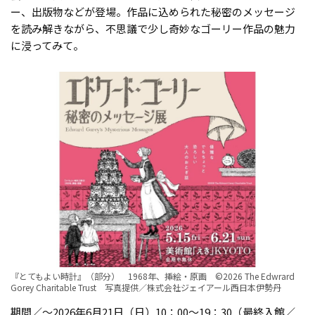
ー、出版物などが登場。作品に込められた秘密のメッセージ
を読み解きながら、不思議で少し奇妙なゴーリー作品の魅力
に浸ってみて。
『とてもよい時計』（部分） 1968年、挿絵・原画 ©2026 The Edwrard
Gorey Charitable Trust 写真提供／株式会社ジェイアール西日本伊勢丹
期間／〜2026年6月21日（日）10：00～19：30（最終入館／