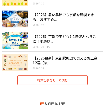
2026.7.30
【2026】暑い季節でも京都を満喫でき
る、おすすめ...
2026.7.27
【2026】京都で子どもと1日遊ぶならこ
こ！水遊び...
2026.7.23
PR
［2026最新］京都駅周辺で買えるお土産
12選（後...
2026.7.22
特集記事をもっと読む