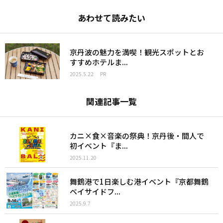
あわせて読みたい
京丹波の魅力を満喫！観光スポットとお
すすめホテルま...
2025.5.22
PR
関連記事一覧
カニ×食×音楽の祭典！京丹後・間人で
初イベント『ま...
2025.11.20
舞鶴港で1日楽しむ港イベント『京都舞鶴
ベイサイドフ...
2025.9.7