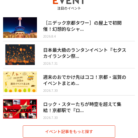
注目のイベント
［ニデック京都タワー］の屋上で初開
催！幻想的なシャ...
2026.8.4
日本最大級のランタンイベント『七夕ス
カイランタン祭...
2026.7.31
週末のおでかけ先はココ！京都・滋賀の
イベントまとめ...
2026.7.30
ロック・スターたちが時空を超えて集
結！京都駅で『ロ...
2026.7.30
イベント記事をもっと探す