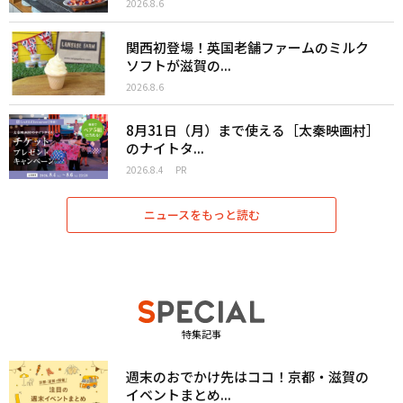
2026.8.6
関西初登場！英国老舗ファームのミルク
ソフトが滋賀の...
2026.8.6
8月31日（月）まで使える［太秦映画村］
のナイトタ...
2026.8.4
PR
ニュースをもっと読む
特集記事
週末のおでかけ先はココ！京都・滋賀の
イベントまとめ...