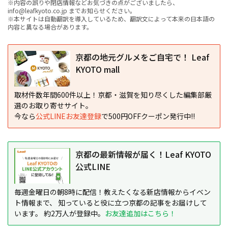
※内容の誤りや閉店情報などお気づきの点がございましたら、
info@leafkyoto.co.jp までお知らせください。
※本サイトは自動翻訳を導入しているため、翻訳文によって本来の日本語の
内容と異なる場合があります。
京都の地元グルメをご自宅で！ Leaf
KYOTO mall
取材件数年間600件以上！京都・滋賀を知り尽くした編集部厳
選のお取り寄せサイト。
今なら
公式LINEお友達登録
で500円OFFクーポン発行中!!
京都の最新情報が届く！Leaf KYOTO
公式LINE
毎週金曜日の朝8時に配信！教えたくなる新店情報からイベン
ト情報まで、 知っていると役に立つ京都の記事をお届けして
います。 約2万人が登録中。
お友達追加はこちら！