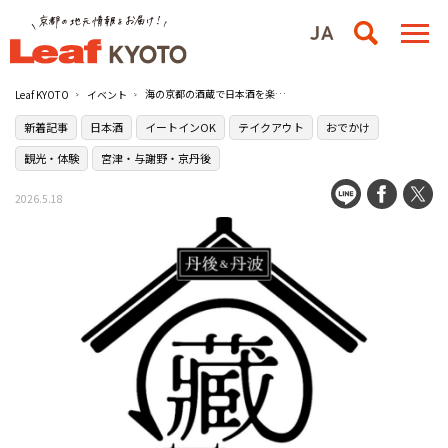
海の京都の酒蔵で日本酒を楽しむ『tantan kura around in 海の京都2026』が開催／京都府北部エリアの10酒蔵
Leaf KYOTO
イベント
新着記事
日本酒
イートインOK
テイクアウト
おでかけ
観光・体験
宮津・与謝野・京丹後
2026.5.18