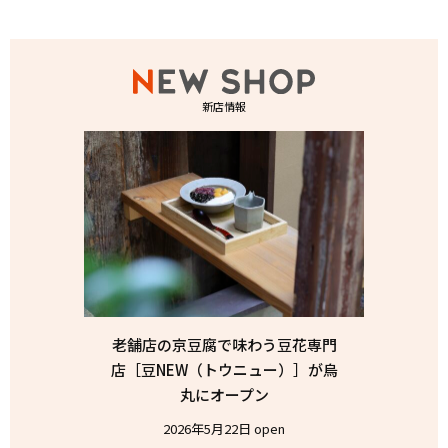
新店情報
老舗店の京豆腐で味わう豆花専門
店［豆NEW（トウニュー）］が烏
丸にオープン
2026年5月22日 open