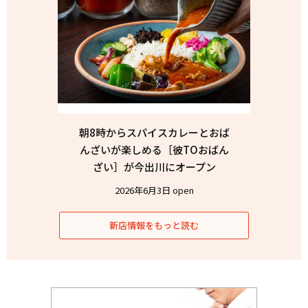
朝8時からスパイスカレーとおば
んざいが楽しめる［彼TOおばん
ざい］が今出川にオープン
2026年6月3日 open
新店情報をもっと読む