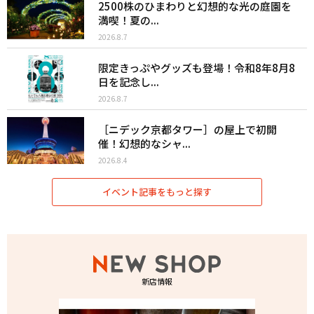
2500株のひまわりと幻想的な光の庭園を
満喫！夏の...
2026.8.7
限定きっぷやグッズも登場！令和8年8月8
日を記念し...
2026.8.7
［ニデック京都タワー］の屋上で初開
催！幻想的なシャ...
2026.8.4
イベント記事をもっと探す
新店情報