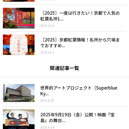
［2025］一度は行きたい！京都で人気の
紅葉名所1...
2025.10.4
［2025］京都紅葉情報！名所から穴場ま
でおすすめ...
2025.10.3
関連記事一覧
世界的アートプロジェクト［Superblue
Ky...
2025.8.20
2025年9月19日（金）公開！映画『宝
島』の舞台...
2025.9.16