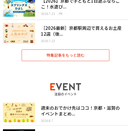
【2026】京都で子どもと1日遊ぶならこ
こ！水遊び...
2026.7.23
PR
［2026最新］京都駅周辺で買えるお土産
12選（後...
2026.7.22
特集記事をもっと読む
注目のイベント
週末のおでかけ先はココ！京都・滋賀の
イベントまとめ...
2026.8.7