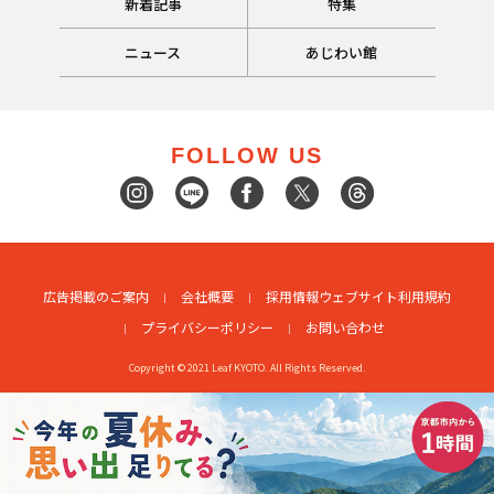
新着記事
特集
ニュース
あじわい館
FOLLOW US
広告掲載のご案内
会社概要
採用情報
ウェブサイト利用規約
プライバシーポリシー
お問い合わせ
Copyright © 2021 Leaf KYOTO. All Rights Reserved.