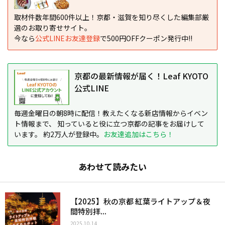
取材件数年間600件以上！京都・滋賀を知り尽くした編集部厳
選のお取り寄せサイト。
今なら
公式LINEお友達登録
で500円OFFクーポン発行中!!
京都の最新情報が届く！Leaf KYOTO
公式LINE
毎週金曜日の朝8時に配信！教えたくなる新店情報からイベン
ト情報まで、 知っていると役に立つ京都の記事をお届けして
います。 約2万人が登録中。
お友達追加はこちら！
あわせて読みたい
【2025】秋の京都 紅葉ライトアップ＆夜
間特別拝...
2025.10.14