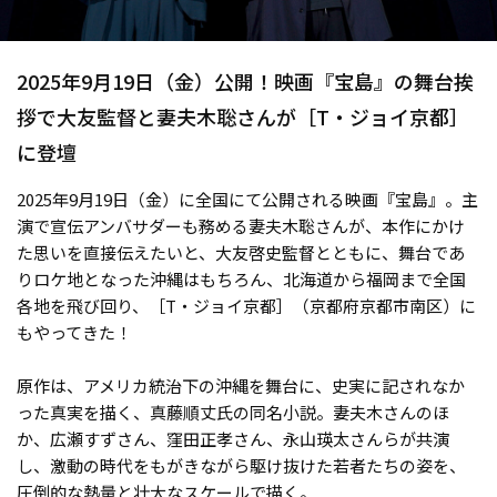
2025年9月19日（金）公開！映画『宝島』の舞台挨
拶で大友監督と妻夫木聡さんが［T・ジョイ京都］
に登壇
2025年9月19日（金）に全国にて公開される映画『宝島』。主
演で宣伝アンバサダーも務める妻夫木聡さんが、本作にかけ
た思いを直接伝えたいと、大友啓史監督とともに、舞台であ
りロケ地となった沖縄はもちろん、北海道から福岡まで全国
各地を飛び回り、［T・ジョイ京都］（京都府京都市南区）に
もやってきた！
原作は、アメリカ統治下の沖縄を舞台に、史実に記されなか
った真実を描く、真藤順丈氏の同名小説。妻夫木さんのほ
か、広瀬すずさん、窪田正孝さん、永山瑛太さんらが共演
し、激動の時代をもがきながら駆け抜けた若者たちの姿を、
圧倒的な熱量と壮大なスケールで描く。