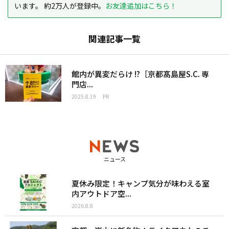
います。 約2万人が登録中。
お友達追加はこちら！
関連記事一覧
館内が異変だらけ !?［京都髙島屋S.C. 専
門店...
2025.8.19
PR
ニュース
夏休み限定！キャンプ気分が味わえる室
内アウトドア空...
2026.8.8