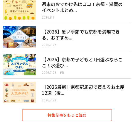
週末のおでかけ先はココ！京都・滋賀の
イベントまとめ...
2026.8.7
【2026】暑い季節でも京都を満喫でき
る、おすすめ...
2026.7.27
【2026】京都で子どもと1日遊ぶならこ
こ！水遊び...
2026.7.23
PR
［2026最新］京都駅周辺で買えるお土産
12選（後...
2026.7.22
特集記事をもっと読む