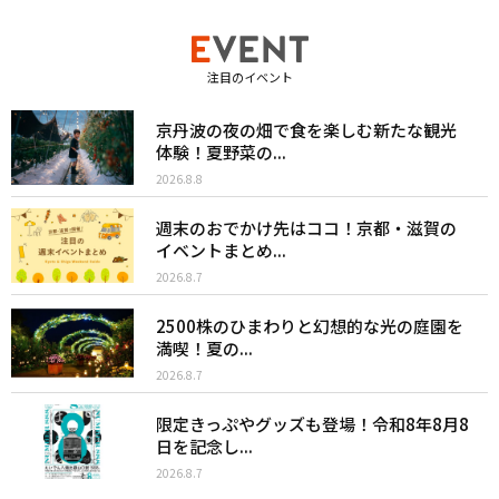
注目のイベント
京丹波の夜の畑で食を楽しむ新たな観光
体験！夏野菜の...
2026.8.8
週末のおでかけ先はココ！京都・滋賀の
イベントまとめ...
2026.8.7
2500株のひまわりと幻想的な光の庭園を
満喫！夏の...
2026.8.7
限定きっぷやグッズも登場！令和8年8月8
日を記念し...
2026.8.7