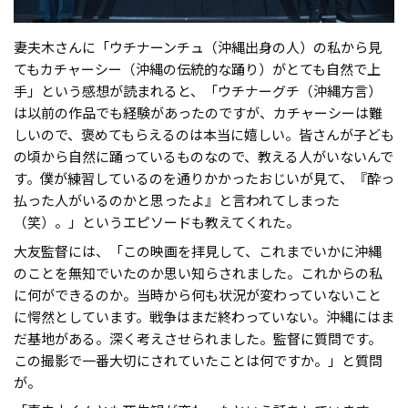
妻夫木さんに「ウチナーンチュ（沖縄出身の人）の私から見
てもカチャーシー（沖縄の伝統的な踊り）がとても自然で上
手」という感想が読まれると、「ウチナーグチ（沖縄方言）
は以前の作品でも経験があったのですが、カチャーシーは難
しいので、褒めてもらえるのは本当に嬉しい。皆さんが子ども
の頃から自然に踊っているものなので、教える人がいないんで
す。僕が練習しているのを通りかかったおじいが見て、『酔っ
払った人がいるのかと思ったよ』と言われてしまった
（笑）。」というエピソードも教えてくれた。
大友監督には、「この映画を拝見して、これまでいかに沖縄
のことを無知でいたのか思い知らされました。これからの私
に何ができるのか。当時から何も状況が変わっていないこと
に愕然としています。戦争はまだ終わっていない。沖縄にはま
だ基地がある。深く考えさせられました。監督に質問です。
この撮影で一番大切にされていたことは何ですか。」と質問
が。