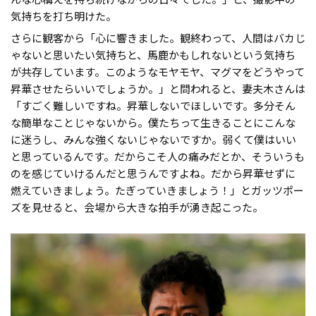
気持ちを打ち明けた。
さらに観客から「心に響きました。観終わって、人間はバカじ
ゃないと思いたい気持ちと、馬鹿かもしれないという気持ち
が共存しています。このようなモヤモヤ、マグマをどうやって
昇華させたらいいでしょうか。」と問われると、妻夫木さんは
「すごく難しいですね。昇華しないでほしいです。多分そん
な簡単なことじゃないから。僕たちって生きることにこんな
に迷うし、みんな強くないじゃないですか。弱くて僕はいい
と思っているんです。だからこそ人の痛みだとか、そういうも
のを感じていけるんだと思うんですよね。だから昇華せずに
燃えていきましょう。たぎっていきましょう！」とガッツポー
ズを見せると、会場から大きな拍手が湧き起こった。