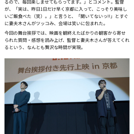
るので、毎回楽しませてもらってます。」とコメント。監督
が、「実は、昨日1日だけ早く京都に入って、こっそり美味し
いご飯食べた（笑）。」と言うと、「聞いてないっ!!」とすぐ
に妻夫木さんがツッコみ、会場は笑いに包まれた。
今回の舞台挨拶では、映画を観終えたばかりの観客から寄せ
られた質問・感想を読み上げ、監督と妻夫木さんが答えてくれ
るという、なんとも贅沢な時間が実現。