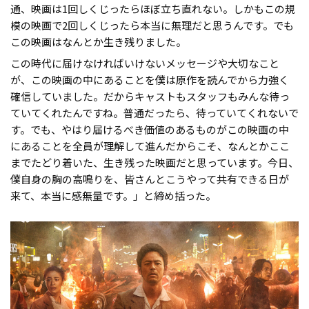
通、映画は1回しくじったらほぼ立ち直れない。しかもこの規
模の映画で2回しくじったら本当に無理だと思うんです。でも
この映画はなんとか生き残りました。
この時代に届けなければいけないメッセージや大切なこと
が、この映画の中にあることを僕は原作を読んでから力強く
確信していました。だからキャストもスタッフもみんな待っ
ていてくれたんですね。普通だったら、待っていてくれないで
す。でも、やはり届けるべき価値のあるものがこの映画の中
にあることを全員が理解して進んだからこそ、なんとかここ
までたどり着いた、生き残った映画だと思っています。今日、
僕自身の胸の高鳴りを、皆さんとこうやって共有できる日が
来て、本当に感無量です。」と締め括った。