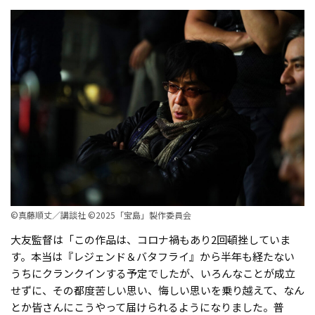
©真藤順丈／講談社 ©2025「宝島」製作委員会
大友監督は「この作品は、コロナ禍もあり2回頓挫していま
す。本当は『レジェンド＆バタフライ』から半年も経たない
うちにクランクインする予定でしたが、いろんなことが成立
せずに、その都度苦しい思い、悔しい思いを乗り越えて、なん
とか皆さんにこうやって届けられるようになりました。普