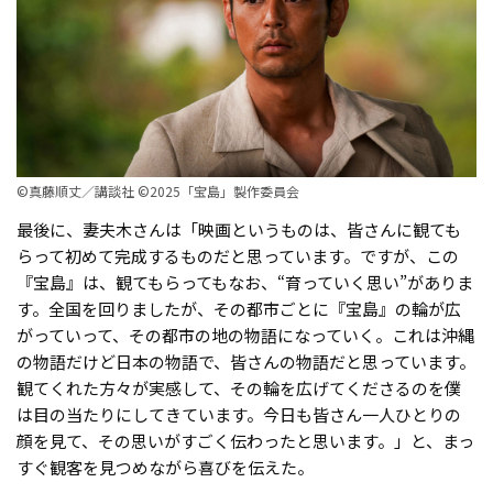
©真藤順丈／講談社 ©2025「宝島」製作委員会
最後に、妻夫木さんは「映画というものは、皆さんに観ても
らって初めて完成するものだと思っています。ですが、この
『宝島』は、観てもらってもなお、“育っていく思い”がありま
す。全国を回りましたが、その都市ごとに『宝島』の輪が広
がっていって、その都市の地の物語になっていく。これは沖縄
の物語だけど日本の物語で、皆さんの物語だと思っています。
観てくれた方々が実感して、その輪を広げてくださるのを僕
は目の当たりにしてきています。今日も皆さん一人ひとりの
顔を見て、その思いがすごく伝わったと思います。」と、まっ
すぐ観客を見つめながら喜びを伝えた。