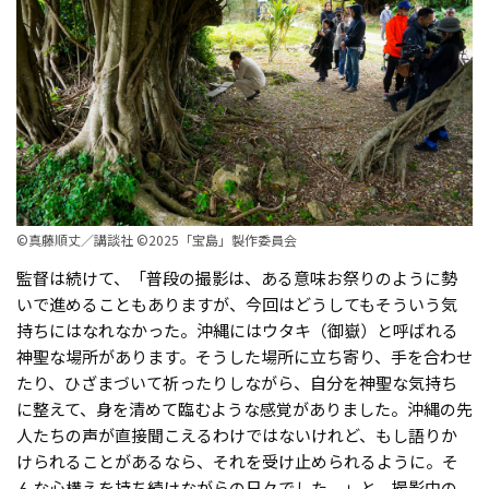
©真藤順丈／講談社 ©2025「宝島」製作委員会
監督は続けて、「普段の撮影は、ある意味お祭りのように勢
いで進めることもありますが、今回はどうしてもそういう気
持ちにはなれなかった。沖縄にはウタキ（御嶽）と呼ばれる
神聖な場所があります。そうした場所に立ち寄り、手を合わせ
たり、ひざまづいて祈ったりしながら、自分を神聖な気持ち
に整えて、身を清めて臨むような感覚がありました。沖縄の先
人たちの声が直接聞こえるわけではないけれど、もし語りか
けられることがあるなら、それを受け止められるように。そ
んな心構えを持ち続けながらの日々でした。」と、撮影中の