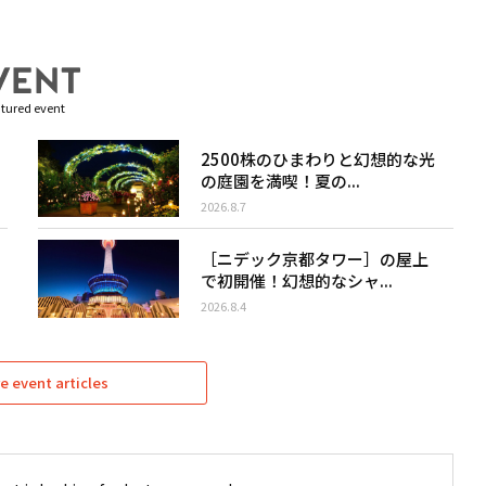
tured event
2500株のひまわりと幻想的な光
の庭園を満喫！夏の...
2026.8.7
［ニデック京都タワー］の屋上
で初開催！幻想的なシャ...
2026.8.4
e event articles