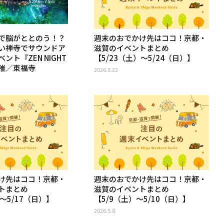
で脳がととのう！？
週末のおでかけ先はココ！京都・
い禅寺でサウンドア
滋賀のイベントまとめ
ント『ZEN NIGHT
【5/23（土）〜5/24（日）】
催／東福寺
2026.5.22
け先はココ！京都・
週末のおでかけ先はココ！京都・
トまとめ
滋賀のイベントまとめ
）〜5/17（日）】
【5/9（土）〜5/10（日）】
2026.5.8