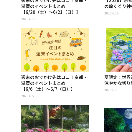
週末のおでかけ先はココ！京都・
【2026】
滋賀のイベントまとめ
の輪くぐり神
【6/20（土）〜6/21（日）】
2026.6.16
2026.6.19
週末のおでかけ先はココ！京都・
夏限定！世界
滋賀のイベントまとめ
涼やかな切り
【6/6（土）〜6/7（日）】
2026.6.2
2026.6.5