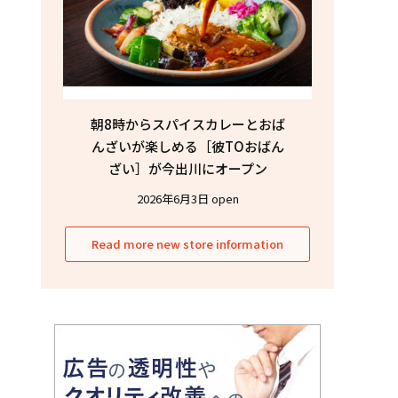
朝8時からスパイスカレーとおば
んざいが楽しめる［彼TOおばん
ざい］が今出川にオープン
2026年6月3日 open
Read more new store information