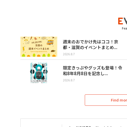
Fea
週末のおでかけ先はココ！京
都・滋賀のイベントまとめ...
2026.8.7
限定きっぷやグッズも登場！令
和8年8月8日を記念し...
2026.8.7
Find mor