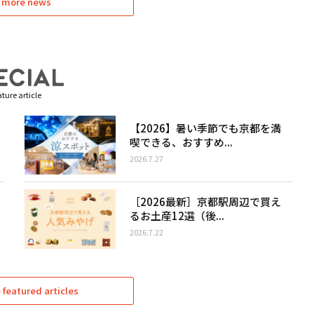
 more news
ture article
【2026】暑い季節でも京都を満
喫できる、おすすめ...
2026.7.27
［2026最新］京都駅周辺で買え
るお土産12選（後...
2026.7.22
featured articles