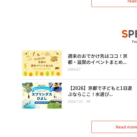
read
Fea
週末のおでかけ先はココ！京
都・滋賀のイベントまとめ...
2026.8.7
【2026】京都で子どもと1日遊
ぶならここ！水遊び...
2026.7.23
PR
Read more 