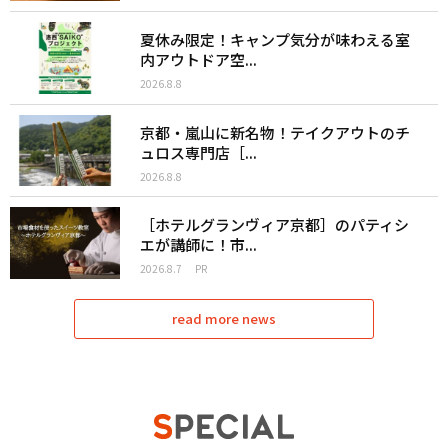
夏休み限定！キャンプ気分が味わえる室
内アウトドア空...
2026.8.8
京都・嵐山に新名物！テイクアウトのチ
ュロス専門店［...
2026.8.8
［ホテルグランヴィア京都］のパティシ
エが講師に！市...
2026.8.7
PR
read more news