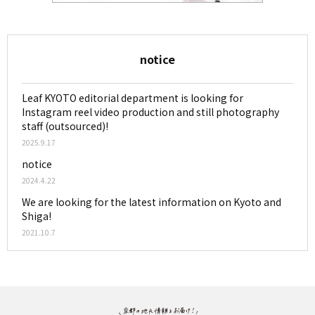
notice
Leaf KYOTO editorial department is looking for
Instagram reel video production and still photography
staff (outsourced)!
2025.9.17
notice
2024.4.22
We are looking for the latest information on Kyoto and
Shiga!
2021.10.7