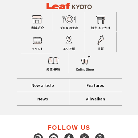
New article
Features
News
Ajiwaikan
FOLLOW US