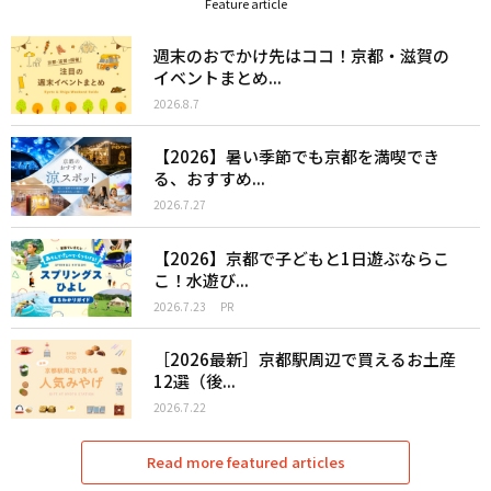
Feature article
週末のおでかけ先はココ！京都・滋賀の
イベントまとめ...
2026.8.7
【2026】暑い季節でも京都を満喫でき
る、おすすめ...
2026.7.27
【2026】京都で子どもと1日遊ぶならこ
こ！水遊び...
2026.7.23
PR
［2026最新］京都駅周辺で買えるお土産
12選（後...
2026.7.22
Read more featured articles