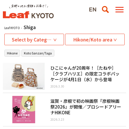
Shiga
Leaf KYOTO
Select by Category
Hikone/Koto area
Hikone
Koto Sanzan/Taga
ひこにゃんが20周年！［たねや］
［クラブハリエ］の限定コラボパッ
ケージが4月1日（水）から登場
2026.3.30
滋賀・彦根で初の映画祭『彦根映画
祭2026』が開催／プロシードアリー
ナHIKONE
2026.3.23