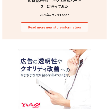
の待望2号店［キツネ日和パート
2］に行ってみた
2026年2月27日 open
Read more new store information