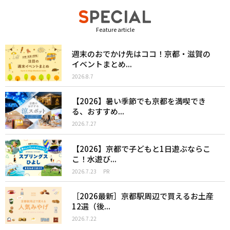
Feature article
週末のおでかけ先はココ！京都・滋賀の
イベントまとめ...
2026.8.7
【2026】暑い季節でも京都を満喫でき
る、おすすめ...
2026.7.27
【2026】京都で子どもと1日遊ぶならこ
こ！水遊び...
2026.7.23
PR
［2026最新］京都駅周辺で買えるお土産
12選（後...
2026.7.22