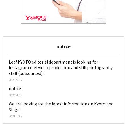
notice
Leaf KYOTO editorial department is looking for
Instagram reel video production and still photography
staff (outsourced)!
2025.9.17
notice
2024.4.22
We are looking for the latest information on Kyoto and
Shiga!
2021.10.7