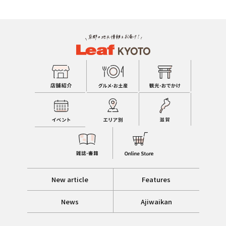
New article
Features
News
Ajiwaikan