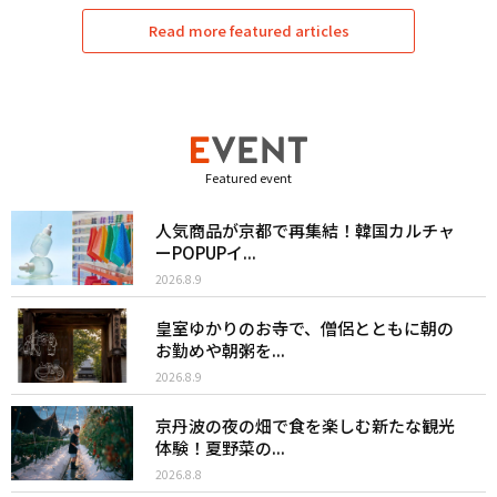
Read more featured articles
Featured event
人気商品が京都で再集結！韓国カルチャ
ーPOPUPイ...
2026.8.9
皇室ゆかりのお寺で、僧侶とともに朝の
お勤めや朝粥を...
2026.8.9
京丹波の夜の畑で食を楽しむ新たな観光
体験！夏野菜の...
2026.8.8