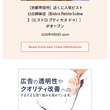
［京都市役所］近くに人気ビスト
ロの姉妹店［Bistro Petite Scène
2（ビストロ プティ セヌ ドゥ）］
がオープン
2026年4月8日 open
Read more new store information