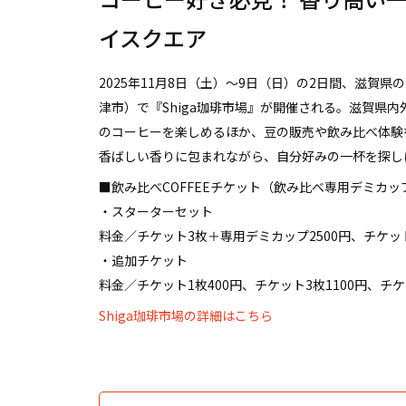
イスクエア
2025年11月8日（土）〜9日（日）の2日間、滋賀
津市）で『Shiga珈琲市場』が開催される。滋賀県
のコーヒーを楽しめるほか、豆の販売や飲み比べ体験
香ばしい香りに包まれながら、自分好みの一杯を探し
■飲み比べCOFFEEチケット（飲み比べ専用デミカ
・スターターセット
料金／チケット3枚＋専用デミカップ2500円、チケッ
・追加チケット
料金／チケット1枚400円、チケット3枚1100円、チケ
Shiga珈琲市場の詳細はこちら