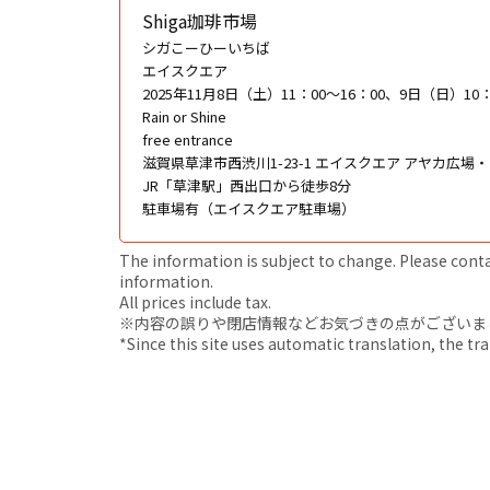
Shiga珈琲市場
シガこーひーいちば
エイスクエア
2025年11月8日（土）11：00〜16：00、9日（日）10：
Rain or Shine
free entrance
滋賀県草津市西渋川1-23-1 エイスクエア アヤカ広
JR「草津駅」西出口から徒歩8分
駐車場有（エイスクエア駐車場）
The information is subject to change. Please contact
information.
All prices include tax.
※内容の誤りや閉店情報などお気づきの点がございましたら、i
*Since this site uses automatic translation, the tr