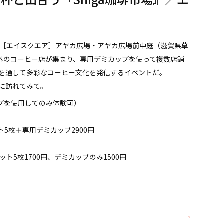
県の［エイスクエア］アヤカ広場・アヤカ広場前中庭（滋賀県草
内外のコーヒー店が集まり、専用デミカップを使って複数店舗
を通して多彩なコーヒー文化を発信するイベントだ。
に訪れてみて。
ップを使用してのみ体験可）
ト5枚＋専用デミカップ2900円
ット5枚1700円、デミカップのみ1500円