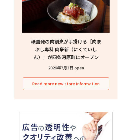
祇園発の肉割烹が手掛ける［肉ま
ぶし専科 肉亭新（にくていし
ん）］が四条河原町にオープン
2026年7月3日 open
Read more new store information