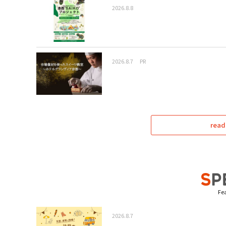
2026.8.8
2026.8.7
PR
read
Fea
2026.8.7