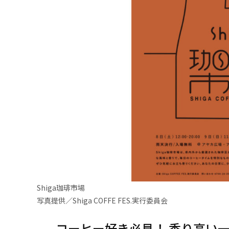
Shiga珈琲市場
写真提供／Shiga COFFE FES.実行委員会
コーヒー好き必見！ 香り高い一