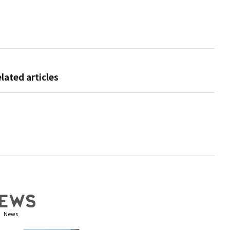
elated articles
News