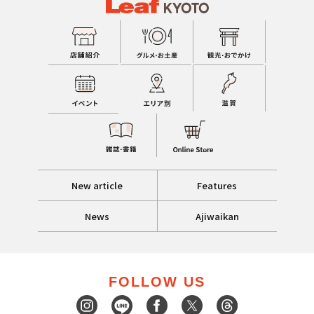
New article
Features
News
Ajiwaikan
FOLLOW US