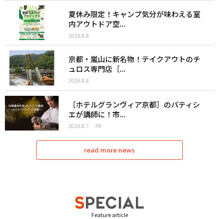
夏休み限定！キャンプ気分が味わえる室
内アウトドア空...
2026.8.8
京都・嵐山に新名物！テイクアウトのチ
ュロス専門店［...
2026.8.8
［ホテルグランヴィア京都］のパティシ
エが講師に！市...
2026.8.7
PR
read more news
Feature article