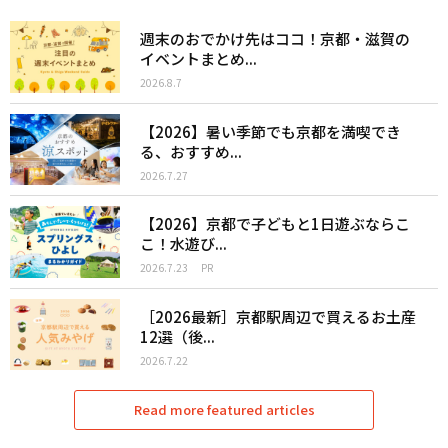
週末のおでかけ先はココ！京都・滋賀の
イベントまとめ...
2026.8.7
【2026】暑い季節でも京都を満喫でき
る、おすすめ...
2026.7.27
【2026】京都で子どもと1日遊ぶならこ
こ！水遊び...
2026.7.23
PR
［2026最新］京都駅周辺で買えるお土産
12選（後...
2026.7.22
Read more featured articles