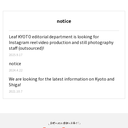
notice
Leaf KYOTO editorial department is looking for
Instagram reel video production and still photography
staff (outsourced)!
2025.9.17
notice
2024.4.22
We are looking for the latest information on Kyoto and
Shiga!
2021.10.7