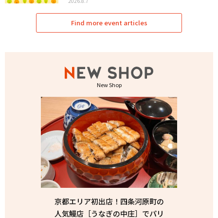
2026.8.7
Find more event articles
New Shop
京都エリア初出店！四条河原町の
人気鰻店［うなぎの中庄］でパリ