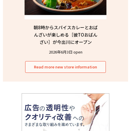
朝8時からスパイスカレーとおば
んざいが楽しめる［彼TOおばん
ざい］が今出川にオープン
2026年6月3日 open
Read more new store information