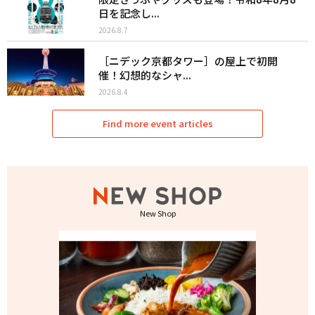
日を記念し...
2026.8.7
［ニデック京都タワー］の屋上で初開
催！幻想的なシャ...
2026.8.4
Find more event articles
New Shop