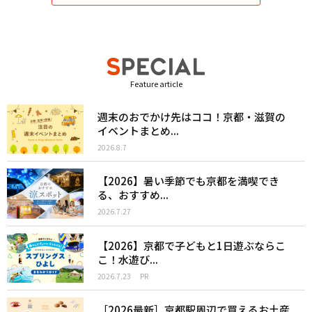
Feature article
週末のおでかけ先はココ！京都・滋賀の
イベントまとめ...
2026.8.7
【2026】暑い季節でも京都を満喫でき
る、おすすめ...
2026.7.27
【2026】京都で子どもと1日遊ぶならこ
こ！水遊び...
2026.7.23
PR
［2026最新］京都駅周辺で買えるお土産