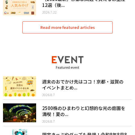
12選（後...
2026.7.22
Read more featured articles
Featured event
週末のおでかけ先はココ！京都・滋賀の
イベントまとめ...
2026.8.7
2500株のひまわりと幻想的な光の庭園を
満喫！夏の...
2026.8.7
限定きっぷやグッズも登場！令和8年8月8