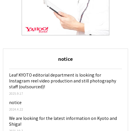
notice
Leaf KYOTO editorial department is looking for
Instagram reel video production and still photography
staff (outsourced)!
2025.9.17
notice
2024.4.22
We are looking for the latest information on Kyoto and
Shiga!
2021.10.7